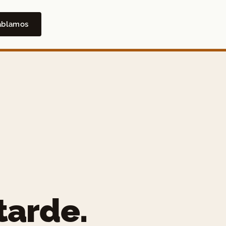
ablamos
tarde.