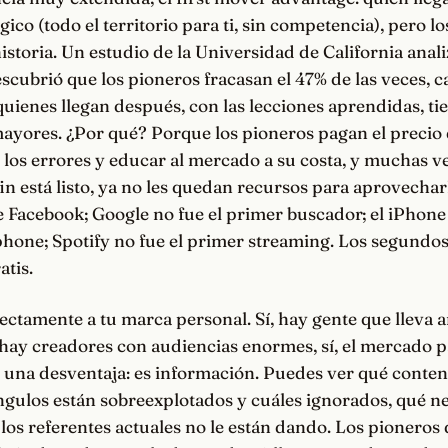
ico (todo el territorio para ti, sin competencia), pero lo
istoria. Un estudio de la Universidad de California anali
cubrió que los pioneros fracasan el 47% de las veces, ca
uienes llegan después, con las lecciones aprendidas, ti
ayores. ¿Por qué? Porque los pioneros pagan el precio 
los errores y educar al mercado a su costa, y muchas v
n está listo, ya no les quedan recursos para aprovecha
e Facebook; Google no fue el primer buscador; el iPhone 
hone; Spotify no fue el primer streaming. Los segundos
atis.
rectamente a tu marca personal. Sí, hay gente que lleva
, hay creadores con audiencias enormes, sí, el mercado p
s una desventaja: es información. Puedes ver qué conten
ngulos están sobreexplotados y cuáles ignorados, qué ne
los referentes actuales no le están dando. Los pioneros 