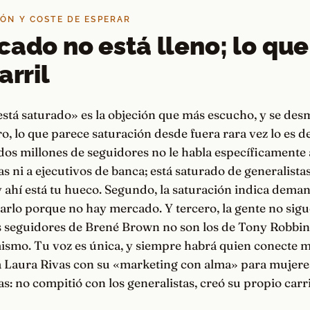
IÓN Y COSTE DE ESPERAR
cado no está lleno; lo que
arril
stá saturado» es la objeción que más escucho, y se des
o, lo que parece saturación desde fuera rara vez lo es d
dos millones de seguidores no le habla específicamente
ni a ejecutivos de banca; está saturado de generalistas
 y ahí está tu hueco. Segundo, la saturación indica dema
tarlo porque no hay mercado. Y tercero, la gente no sigu
os seguidores de Brené Brown no son los de Tony Robbi
ismo. Tu voz es única, y siempre habrá quien conecte m
a Laura Rivas con su «marketing con alma» para mujere
 no compitió con los generalistas, creó su propio carri