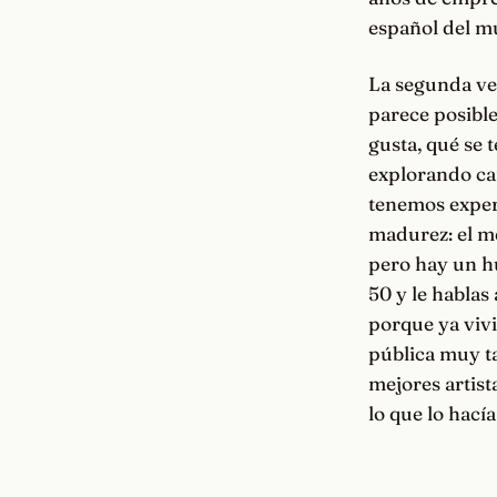
español del m
La segunda ven
parece posible
gusta, qué se 
explorando ca
tenemos experi
madurez: el me
pero hay un hu
50 y le hablas
porque ya vivi
pública muy ta
mejores artist
lo que lo hacía