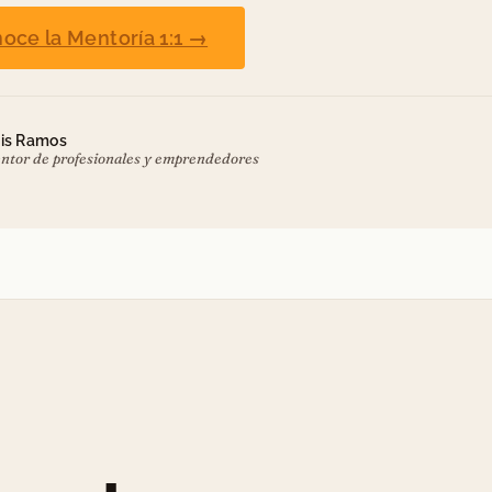
oce la Mentoría 1:1 →
is Ramos
ntor de profesionales y emprendedores