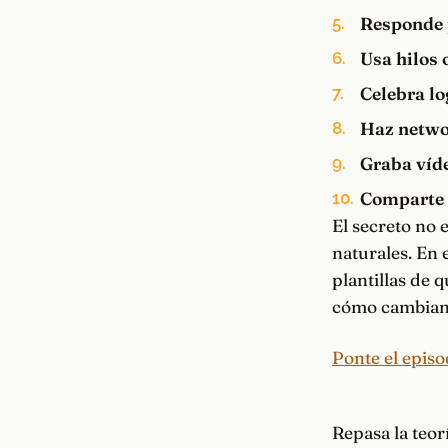
Responde 
Usa hilos 
Celebra lo
Haz netwo
Graba víd
Comparte 
El secreto no e
naturales. En 
plantillas de 
cómo cambian 
Ponte el episo
Repasa la teor