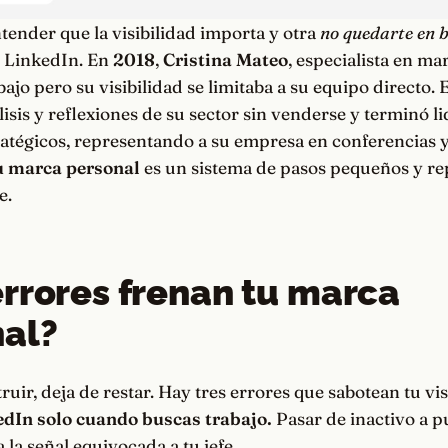
tender que la visibilidad importa y otra
no quedarte en 
e LinkedIn. En
2018
,
Cristina Mateo
, especialista en mar
bajo pero su visibilidad se limitaba a su equipo directo.
isis y reflexiones de su sector sin venderse y terminó l
ratégicos, representando a su empresa en conferencias 
u marca personal
es un sistema de pasos pequeños y rep
e.
rrores frenan tu marca
al?
ruir, deja de restar. Hay tres errores que sabotean tu vis
dIn solo cuando buscas trabajo.
Pasar de inactivo a p
 la señal equivocada a tu jefe.