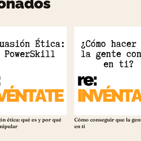
ionados
ón ética: qué es y por qué
Cómo conseguir que la gent
nipular
en ti