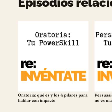
Episodios relac
Oratoria: qué es y los 4 pilares para
Persuasi
hablar con impacto
no es ma