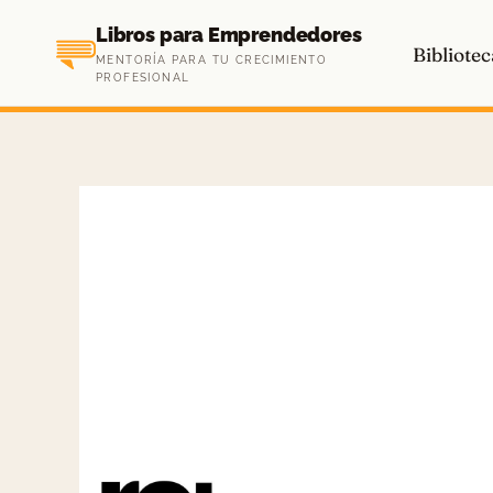
Saltar
Libros para Emprendedores
al
Bibliotec
MENTORÍA PARA TU CRECIMIENTO
contenido
PROFESIONAL