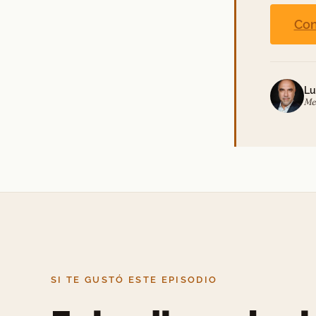
Con
Lu
Me
SI TE GUSTÓ ESTE EPISODIO