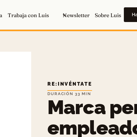
H
a
Trabaja con Luis
Newsletter
Sobre Luis
RE:INVÉNTATE
DURACIÓN 33 MIN
Marca pe
empleado