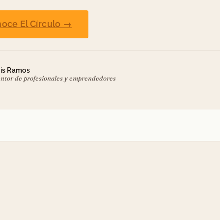
oce El Círculo →
is Ramos
ntor de profesionales y emprendedores