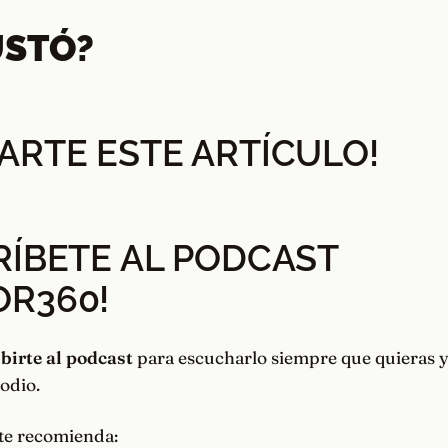
USTÓ?
ARTE ESTE ARTÍCULO!
RÍBETE AL PODCAST
OR360
!
birte al podcast
para escucharlo siempre que quieras y
sodio.
te recomienda: