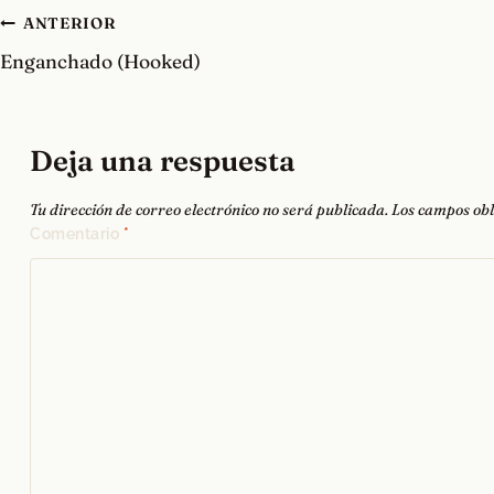
Navegación
ANTERIOR
Enganchado (Hooked)
de
entradas
Deja una respuesta
Tu dirección de correo electrónico no será publicada.
Los campos obl
Comentario
*