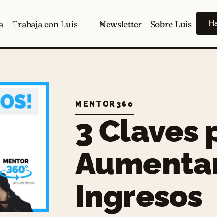
H
a
Trabaja con Luis
Newsletter
Sobre Luis
MENTOR360
3 Claves 
Aumentar
Ingresos