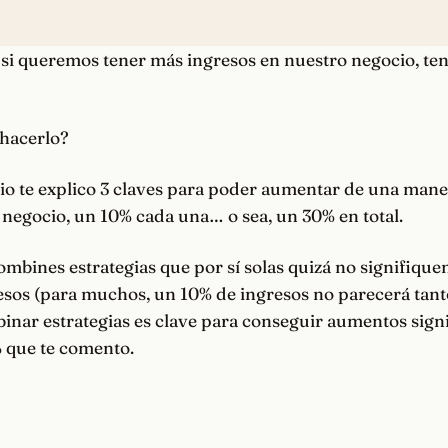
e si queremos tener más ingresos en nuestro negocio, t
hacerlo?
io te explico 3 claves para poder aumentar de una maner
 negocio, un 10% cada una… o sea, un 30% en total.
ombines estrategias que por sí solas quizá no signifiqu
esos (para muchos, un 10% de ingresos no parecerá tanto
nar estrategias es clave para conseguir aumentos signi
 que te comento.