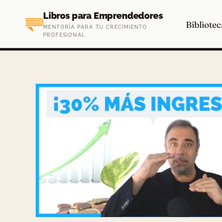
Saltar
Libros para Emprendedores
al
Bibliotec
MENTORÍA PARA TU CRECIMIENTO
contenido
PROFESIONAL