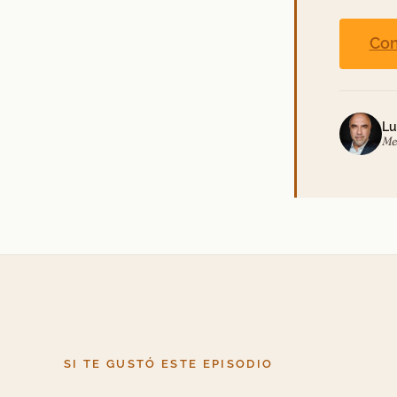
Con
Lu
Me
SI TE GUSTÓ ESTE EPISODIO