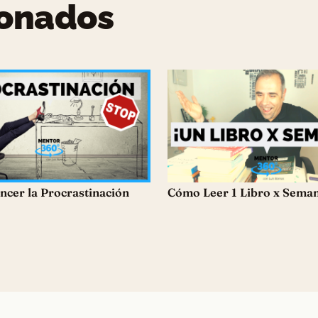
ionados
cer la Procrastinación
Cómo Leer 1 Libro x Sema