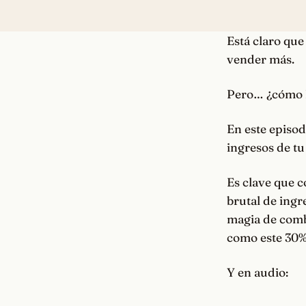
Está claro qu
vender más.
Pero… ¿cómo 
En este episod
ingresos de tu
Es clave que c
brutal de ingr
magia de combi
como este 30%
Y en audio: