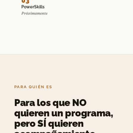
03
PowerSkills
Próximamente
PARA QUIÉN ES
Para los que NO
quieren un programa,
pero SÍ quieren