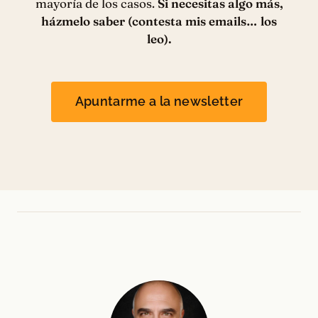
mayoría de los casos.
Si necesitas algo más,
házmelo saber (contesta mis emails… los
leo).
Apuntarme a la newsletter