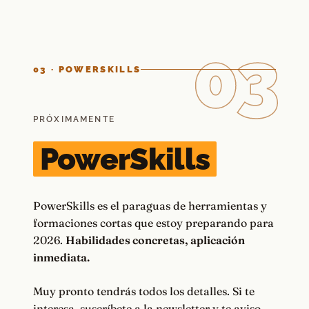
03
03 · POWERSKILLS
PRÓXIMAMENTE
PowerSkills
PowerSkills es el paraguas de herramientas y
formaciones cortas que estoy preparando para
2026.
Habilidades concretas, aplicación
inmediata.
Muy pronto tendrás todos los detalles. Si te
interesa, suscríbete a la newsletter y te aviso