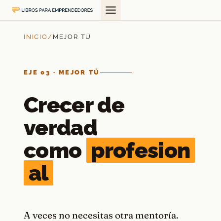
Saltar
al
contenido
INICIO
/
MEJOR TÚ
EJE 03 · MEJOR TÚ
Crecer de
verdad
como
profesion
al
A veces no necesitas otra mentoría.