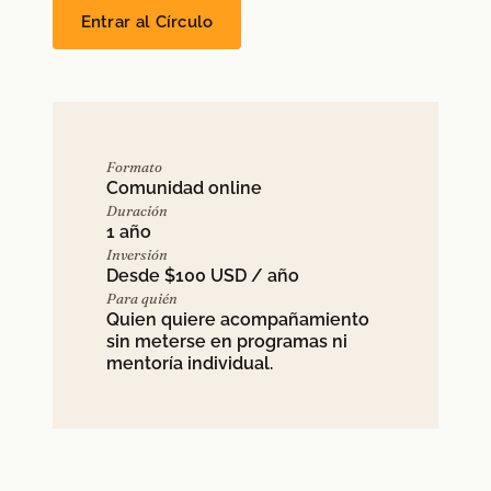
Entrar al Círculo
Formato
Comunidad online
Duración
1 año
Inversión
Desde $100 USD / año
Para quién
Quien quiere acompañamiento
sin meterse en programas ni
mentoría individual.