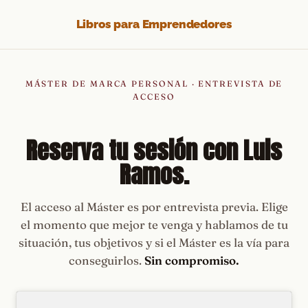
Saltar
Libros para Emprendedores
al
contenido
MÁSTER DE MARCA PERSONAL · ENTREVISTA DE
ACCESO
Reserva tu sesión con Luis
Ramos.
El acceso al Máster es por entrevista previa. Elige
el momento que mejor te venga y hablamos de tu
situación, tus objetivos y si el Máster es la vía para
conseguirlos.
Sin compromiso.