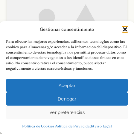
Gestionar consentimiento
Haz clic para aceptar cookies de
marketing y permitir este contenido
Para ofrecer las mejores experiencias, utilizamos tecnologías como las
cookies para almacenar y/o acceder a la información del dispositivo. El
consentimiento de estas tecnologías nos permitirá procesar datos como
el comportamiento de navegación o las identificaciones únicas en este
sitio. No consentir o retirar el consentimiento, puede afectar
negativamente a ciertas características y funciones.
Aceptar
Denegar
Ver preferencias
Política de Cookies
Política de Privacidad
Aviso Legal