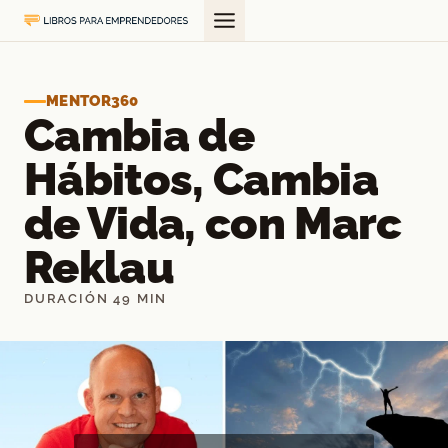
Saltar
al
contenido
MENTOR360
Cambia de
Hábitos, Cambia
de Vida, con Marc
Reklau
DURACIÓN 49 MIN