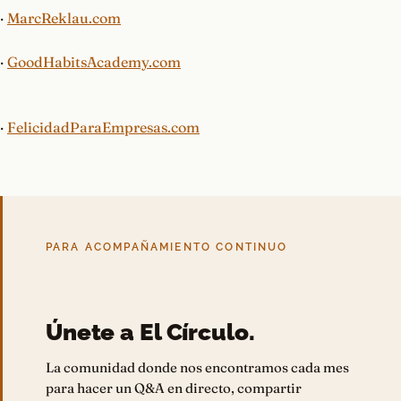
·
MarcReklau.com
·
GoodHabitsAcademy.com
·
FelicidadParaEmpresas.com
PARA ACOMPAÑAMIENTO CONTINUO
Únete a El Círculo.
La comunidad donde nos encontramos cada mes
para hacer un Q&A en directo, compartir