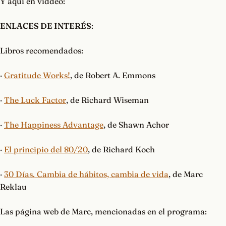
Y aquí en víddeo:
ENLACES DE INTERÉS
:
Libros recomendados:
·
Gratitude Works!
, de Robert A. Emmons
·
The Luck Factor
, de Richard Wiseman
·
The Happiness Advantage
, de Shawn Achor
·
El principio del 80/20
, de Richard Koch
·
30 Días. Cambia de hábitos, cambia de vida
, de Marc
Reklau
Las página web de Marc, mencionadas en el programa: