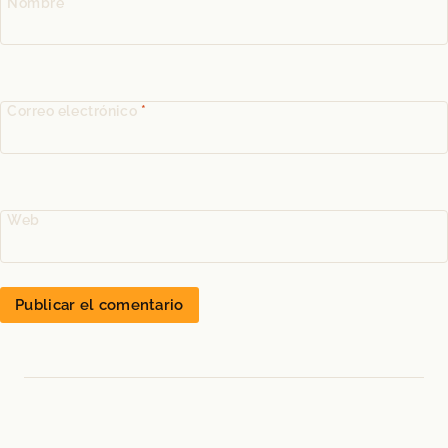
Nombre
*
Correo electrónico
*
Web