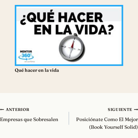
Qué hacer en la vida
Navegación
ANTERIOR
SIGUIENTE
de
Empresas que Sobresalen
Posiciónate Como El Mejor
entradas
(Book Yourself Solid)