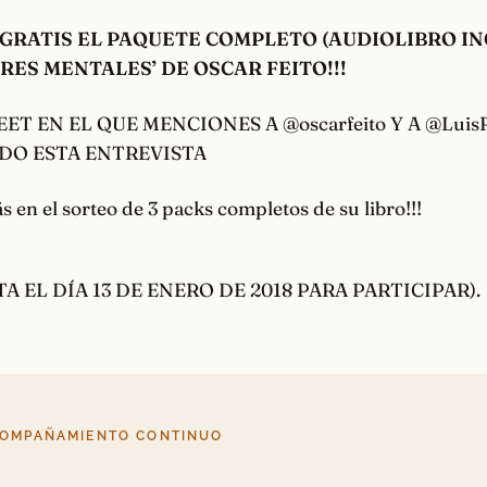
E GRATIS EL PAQUETE COMPLETO (AUDIOLIBRO IN
RES MENTALES’ DE OSCAR FEITO!!!
ET EN EL QUE MENCIONES A @oscarfeito Y A @Lui
O ESTA ENTREVISTA
ás en el sorteo de 3 packs completos de su libro!!!
A EL DÍA 13 DE ENERO DE 2018 PARA PARTICIPAR).
COMPAÑAMIENTO CONTINUO