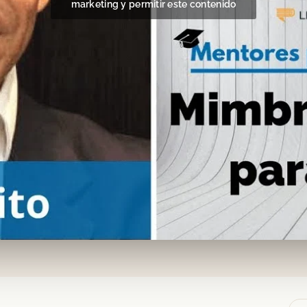
marketing y permitir este contenido