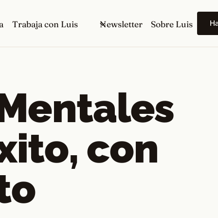
H
a
Trabaja con Luis
Newsletter
Sobre Luis
Mentales
xito, con
to