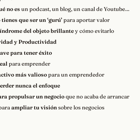
ué no es
un podcast, un blog, un canal de Youtube…
 tienes que ser un ‘gurú’
para aportar valor
síndrome del objeto brillante
y cómo evitarlo
vidad y Productividad
lave para tener éxito
eal
para emprender
activo más valioso
para un emprendedor
erder nunca el enfoque
ara propulsar un negocio
que no acaba de arrancar
 para
ampliar tu visión
sobre los negocios