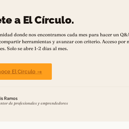
te a El Círculo.
nidad donde nos encontramos cada mes para hacer un Q&
 compartir herramientas y avanzar con criterio. Acceso por
es. Solo se abre 1-2 días al mes.
oce El Círculo →
is Ramos
ntor de profesionales y emprendedores