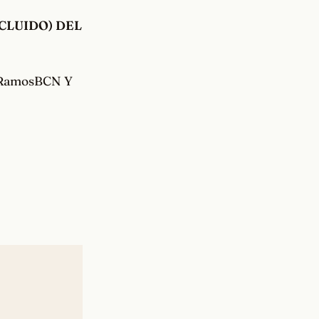
CLUIDO) DEL
sRamosBCN Y