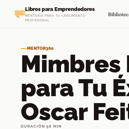
Saltar
Libros para Emprendedores
al
Bibliotec
MENTORÍA PARA TU CRECIMIENTO
contenido
PROFESIONAL
MENTOR360
Mimbres 
para Tu É
Oscar Fei
DURACIÓN 56 MIN