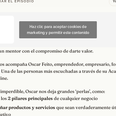
AR EL EPISODIO
Y
Haz clic para aceptar cookies de
marketing y permitir este contenido
n mentor con el compromiso de darte valor.
os acompaña Oscar Feito, emprendedor, empresario, f
. Una de las personas más escuchadas a través de su Ac
ine.
 imperdible, Oscar nos deja grandes ‘perlas’, como:
 los
2 pilares principales
de cualquier negocio
ñar productos y servicios
que sean verdaderamente úti
jetivo