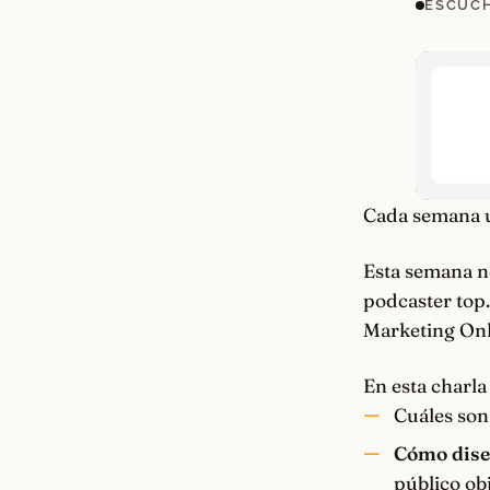
ESCUCH
Cada semana u
Esta semana n
podcaster top
Marketing Onl
En esta charla
Cuáles son
Cómo dise
público ob