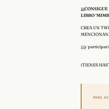
¡¡¡CONSIGU
LIBRO ‘MIMB
CREA UN TWE
MENCIONAND
¡¡¡y participar
(TIENES HAST
PARA A