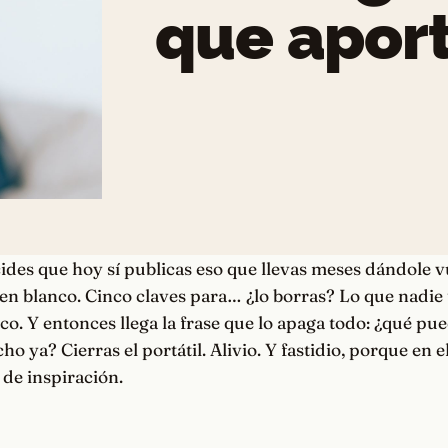
que apor
cides que hoy sí publicas eso que llevas meses dándole v
n blanco. Cinco claves para… ¿lo borras? Lo que nadie 
. Y entonces llega la frase que lo apaga todo: ¿qué pu
ho ya? Cierras el portátil. Alivio. Y fastidio, porque en 
 de inspiración.