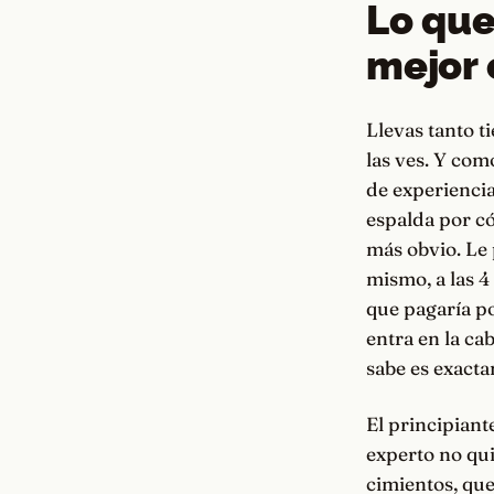
Lo que
mejor 
Llevas tanto t
las ves. Y com
de experiencia
espalda por cóm
más obvio. Le 
mismo, a las 4 
que pagaría po
entra en la cab
sabe es exacta
El principiant
experto no qui
cimientos, que