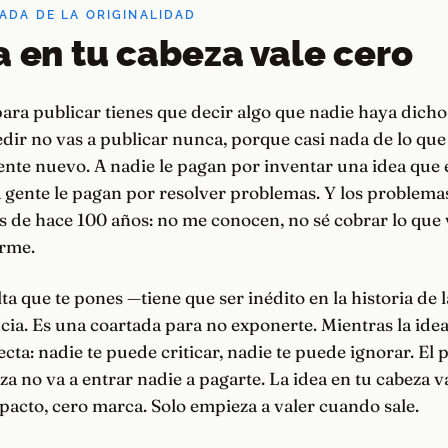
TADA DE LA ORIGINALIDAD
a en tu cabeza vale cero
ara publicar tienes que decir algo que nadie haya dich
dir no vas a publicar nunca, porque casi nada de lo que 
nte nuevo. A nadie le pagan por inventar una idea que
a gente le pagan por resolver problemas. Y los problemas
 de hace 100 años: no me conocen, no sé cobrar lo que 
rme.
alta que te pones —tiene que ser inédito en la historia d
cia. Es una coartada para no exponerte. Mientras la idea
ecta: nadie te puede criticar, nadie te puede ignorar. El
za no va a entrar nadie a pagarte. La idea en tu cabeza v
pacto, cero marca. Solo empieza a valer cuando sale.