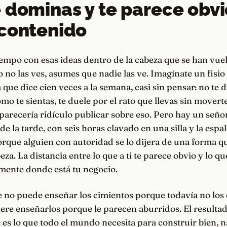
 dominas y te parece obvi
contenido
iempo con esas ideas dentro de la cabeza que se han vuel
o no las ves, asumes que nadie las ve. Imagínate un fisio
 que dice cien veces a la semana, casi sin pensar: no te d
o te sientas, te duele por el rato que llevas sin moverte.
parecería ridículo publicar sobre eso. Pero hay un seño
de la tarde, con seis horas clavado en una silla y la esp
rque alguien con autoridad se lo dijera de una forma qu
eza. La distancia entre lo que a ti te parece obvio y lo qu
mente donde está tu negocio.
e no puede enseñar los cimientos porque todavía no los
ere enseñarlos porque le parecen aburridos. El resultad
 es lo que todo el mundo necesita para construir bien, n