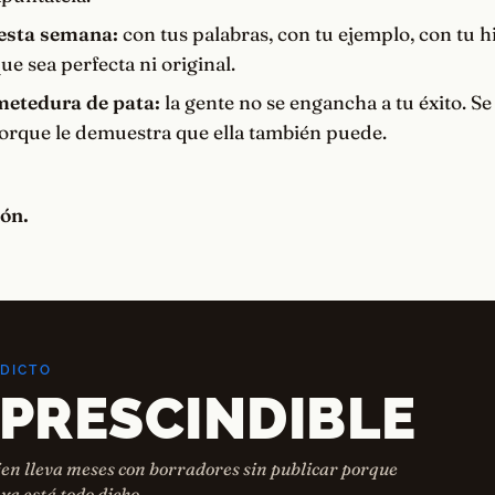
 esta semana:
con tus palabras, con tu ejemplo, con tu hi
ue sea perfecta ni original.
metedura de pata:
la gente no se engancha a tu éxito. S
porque le demuestra que ella también puede.
ión.
EDICTO
MPRESCINDIBLE
en lleva meses con borradores sin publicar porque
ya está todo dicho.