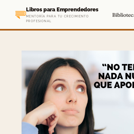
Saltar
Libros para Emprendedores
al
Bibliotec
MENTORÍA PARA TU CRECIMIENTO
contenido
PROFESIONAL