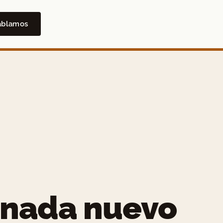
ablamos
 nada nuevo