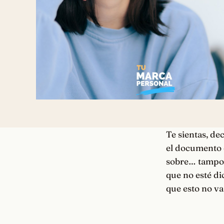
Te sientas, de
el documento e
sobre… tampoco
que no esté dic
que esto no va