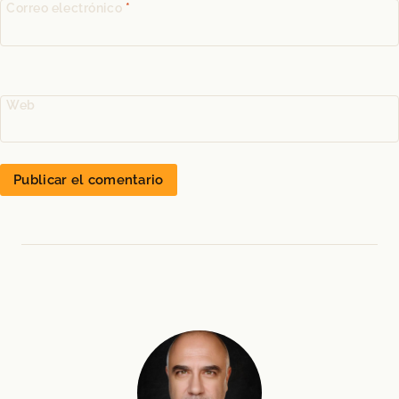
Correo electrónico
*
Web