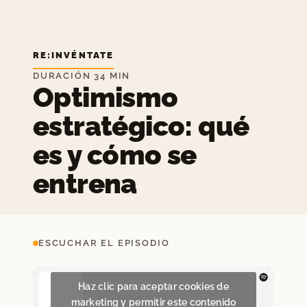
RE:INVÉNTATE
DURACIÓN 34 MIN
Optimismo
estratégico: qué
es y cómo se
entrena
ESCUCHAR EL EPISODIO
Haz clic para aceptar cookies de
marketing y permitir este contenido