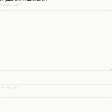
Comentario
*
Nombre
*