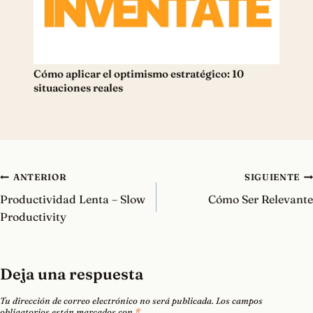
Cómo aplicar el optimismo estratégico: 10
situaciones reales
Navegación
ANTERIOR
SIGUIENTE
de
Productividad Lenta – Slow
Cómo Ser Relevante
entradas
Productivity
Deja una respuesta
Tu dirección de correo electrónico no será publicada.
Los campos
obligatorios están marcados con
*