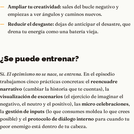
Ampliar tu creatividad:
sales del bucle negativo y
empiezas a ver ángulos y caminos nuevos.
Reducir el desgaste:
dejas de anticipar el desastre, que
drena tu energía como una batería vieja.
¿Se puede entrenar?
Sí.
El optimismo no se nace, se entrena.
En el episodio
trabajamos cinco prácticas concretas: el
reencuadre
narrativo
(cambiar la historia que te cuentas), la
visualización de escenarios
(el ejercicio de imaginar el
negativo, el neutro y el positivo), las
micro celebraciones
,
la
gestión de inputs
(lo que consumes moldea lo que crees
posible) y el
protocolo de diálogo interno
para cuando tu
peor enemigo está dentro de tu cabeza.