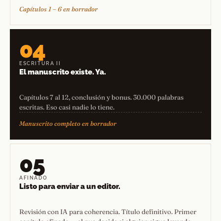
Capítulos 1 – 6 en borrador
04
ESCRITURA II
El manuscrito existe. Ya.
Capítulos 7 al 12, conclusión y bonus. 30.000 palabras
escritas. Eso casi nadie lo tiene.
Manuscrito completo en borrador
05
AFINADO
Listo para enviar a un editor.
Revisión con IA para coherencia. Título definitivo. Primer