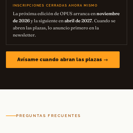
INSCRIPCIONES CERRADAS AHORA MISMO
La próxima edición de OPUS arranca en
noviembre
de 2026
y la siguiente en
abril de 2027
. Cuando se
abren las plazas, lo anuncio primero en la
newsletter.
Avísame cuando abran las plazas →
PREGUNTAS FRECUENTES