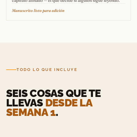
capítulo afinado — el que decide si alguien sigue leyendo.
Manuscrito listo para edición
TODO LO QUE INCLUYE
SEIS COSAS QUE TE
LLEVAS
DESDE LA
SEMANA 1
.