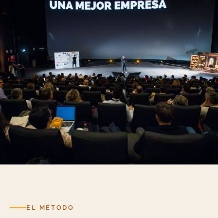
LO QUE DE VERDAD ABRE UN LIBRO
El escenario.
EL MÉTODO