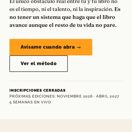
El único obstáculo real entre tú y tu libro no
es el tiempo, ni el talento, ni la inspiración.
Es
no tener un sistema que haga que el libro
avance aunque el resto de tu vida no pare.
Avísame cuando abra →
Ver el método
INSCRIPCIONES CERRADAS
PRÓXIMAS EDICIONES: NOVIEMBRE 2026 · ABRIL 2027
5 SEMANAS EN VIVO