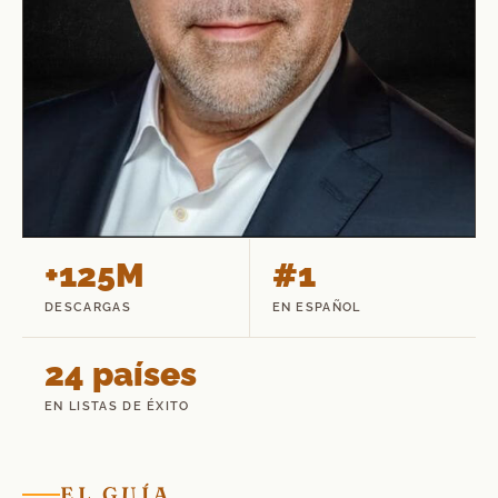
+125M
#1
DESCARGAS
EN ESPAÑOL
24 países
EN LISTAS DE ÉXITO
EL GUÍA