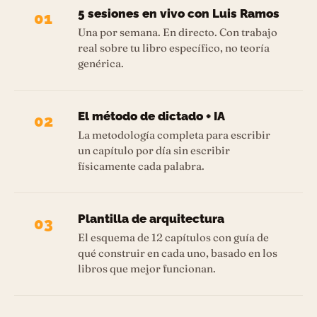
5 sesiones en vivo con Luis Ramos
01
Una por semana. En directo. Con trabajo
real sobre tu libro específico, no teoría
genérica.
El método de dictado + IA
02
La metodología completa para escribir
un capítulo por día sin escribir
físicamente cada palabra.
Plantilla de arquitectura
03
El esquema de 12 capítulos con guía de
qué construir en cada uno, basado en los
libros que mejor funcionan.