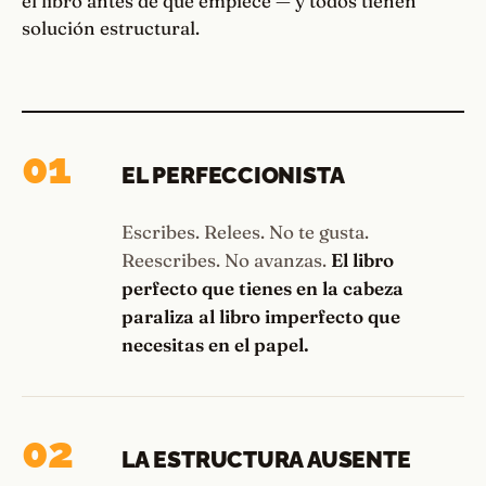
el libro antes de que empiece — y todos tienen
solución estructural.
01
EL PERFECCIONISTA
Escribes. Relees. No te gusta.
Reescribes. No avanzas.
El libro
perfecto que tienes en la cabeza
paraliza al libro imperfecto que
necesitas en el papel.
02
LA ESTRUCTURA AUSENTE