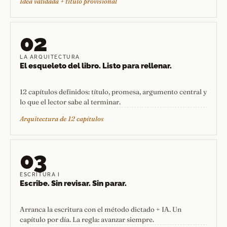
Idea validada + título provisional
02
LA ARQUITECTURA
El esqueleto del libro. Listo para rellenar.
12 capítulos definidos: título, promesa, argumento central y
lo que el lector sabe al terminar.
Arquitectura de 12 capítulos
03
ESCRITURA I
Escribe. Sin revisar. Sin parar.
Arranca la escritura con el método dictado + IA. Un
capítulo por día. La regla: avanzar siempre.