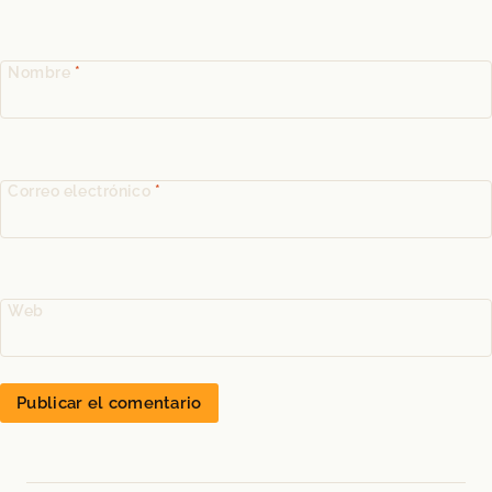
Nombre
*
Correo electrónico
*
Web