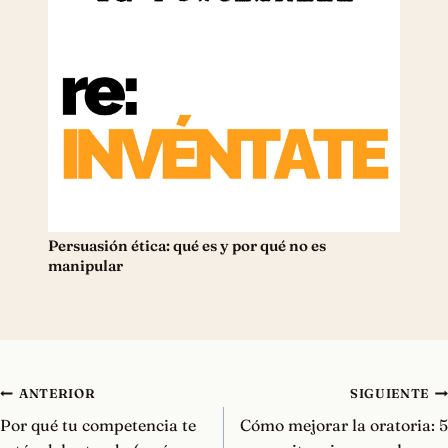
Persuasión ética: qué es y por qué no es
manipular
Navegación
ANTERIOR
SIGUIENTE
de
Por qué tu competencia te
Cómo mejorar la oratoria: 5