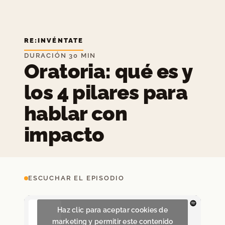
RE:INVÉNTATE
DURACIÓN 30 MIN
Oratoria: qué es y
los 4 pilares para
hablar con
impacto
ESCUCHAR EL EPISODIO
Haz clic para aceptar cookies de
marketing y permitir este contenido