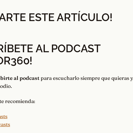
ARTE ESTE ARTÍCULO!
RÍBETE AL PODCAST
OR360
!
birte al podcast
para escucharlo siempre que quieras y
sodio.
te recomienda: