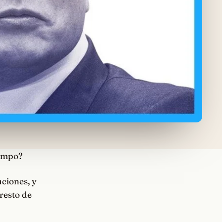
iempo?
uciones, y
resto de