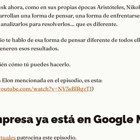
k ahora, como en sus propias épocas Aristóteles, Nikola
rrollan una forma de pensar, una forma de enfrentarse 
analizarlos para resolverlos… que es diferente.
io te hablo de esa forma de pensar diferente de todos ell
eneren esos resultados.
én cómo tú puedes hacerlo.
 a Elon mencionada en el episodio, es esta:
youtube.com/watch?v=NV3sBlRgzTI
)
presa ya está en Google
rtuales
patrocina este episodio.