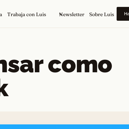
H
a
Trabaja con Luis
Newsletter
Sobre Luis
nsar como
k