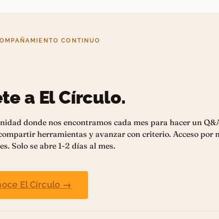
COMPAÑAMIENTO CONTINUO
te a El Círculo.
nidad donde nos encontramos cada mes para hacer un Q&
 compartir herramientas y avanzar con criterio. Acceso por
es. Solo se abre 1-2 días al mes.
oce El Círculo →