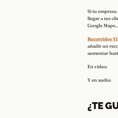
Si tu empresa
llegar a tus c
Google Maps… 
Recorridos Vi
añadir un rec
aumentar hast
En vídeo:
Y en audio:
¿TE G