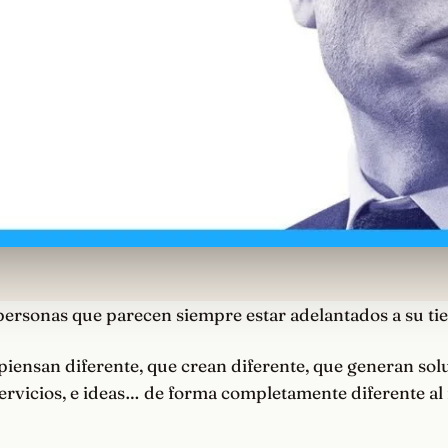
personas que parecen siempre estar adelantados a su t
iensan diferente, que crean diferente, que generan sol
ervicios, e ideas… de forma completamente diferente al 