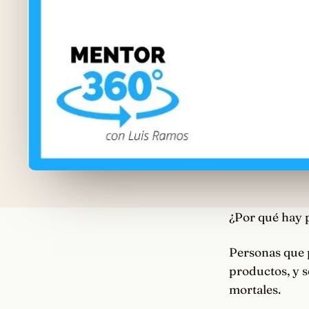
¿Por qué hay 
Personas que p
productos, y s
mortales.