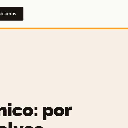
ablamos
nico: por