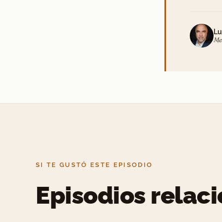
Lu
Me
SI TE GUSTÓ ESTE EPISODIO
Episodios relac