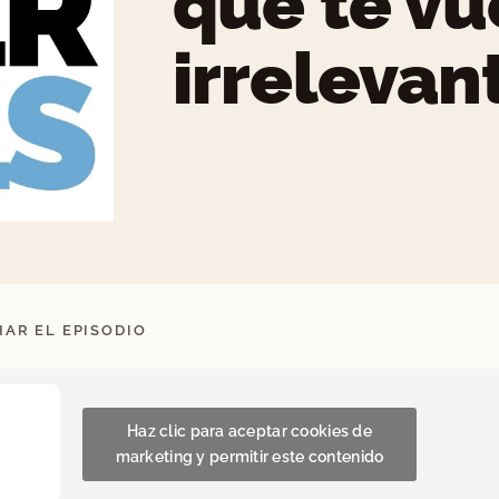
qué te vu
irrelevan
AR EL EPISODIO
Haz clic para aceptar cookies de
marketing y permitir este contenido