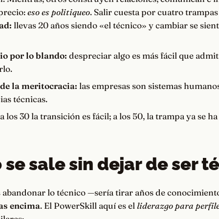
precio:
eso es politiqueo
. Salir cuesta por cuatro trampas
ad:
llevas 20 años siendo «el técnico» y cambiar se sie
io por lo blando:
despreciar algo es más fácil que admit
rlo.
 de la meritocracia:
las empresas son sistemas humanos
ias técnicas.
a los 30 la transición es fácil; a los 50, la trampa ya se h
se sale sin dejar de ser t
s abandonar lo técnico —sería tirar años de conocimient
pas encima
. El PowerSkill aquí es el
liderazgo para perfil
ilares: