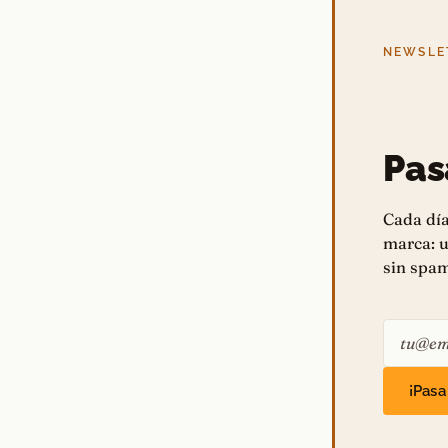
NEWSLET
Pas
Cada día
marca: u
sin spam
¡Pasa