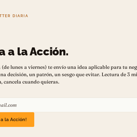
TER DIARIA
a a la Acción.
 (de lunes a viernes) te envío una idea aplicable para tu neg
na decisión, un patrón, un sesgo que evitar. Lectura de 3 m
, cancela cuando quieras.
 a la Acción!