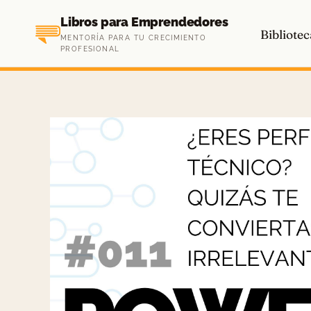
Saltar
Libros para Emprendedores
al
Bibliotec
MENTORÍA PARA TU CRECIMIENTO
contenido
PROFESIONAL