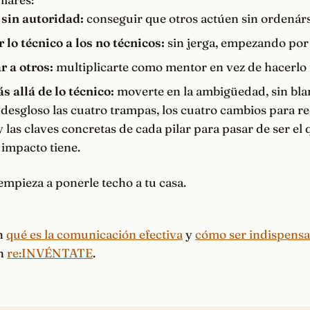
 sin autoridad:
conseguir que otros actúen sin ordenárs
lo técnico a los no técnicos:
sin jerga, empezando por 
r a otros:
multiplicarte como mentor en vez de hacerlo 
s allá de lo técnico:
moverte en la ambigüedad, sin bla
 desgloso las cuatro trampas, los cuatro cambios para re
y las claves concretas de cada pilar para pasar de ser el
 impacto tiene.
empieza a ponerle techo a tu casa.
on
qué es la comunicación efectiva
y
cómo ser indispensab
en
re:INVÉNTATE
.