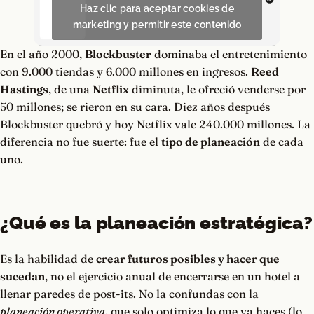
Haz clic para aceptar cookies de
marketing y permitir este contenido
En el año 2000,
Blockbuster
dominaba el entretenimiento
con 9.000 tiendas y 6.000 millones en ingresos.
Reed
Hastings
, de una
Netflix
diminuta, le ofreció venderse por
50 millones; se rieron en su cara. Diez años después
Blockbuster quebró y hoy Netflix vale 240.000 millones. La
diferencia no fue suerte: fue el
tipo de planeación
de cada
uno.
¿Qué es la planeación estratégica?
Es la habilidad de
crear futuros posibles y hacer que
sucedan
, no el ejercicio anual de encerrarse en un hotel a
llenar paredes de post-its. No la confundas con la
planeación operativa
, que solo optimiza lo que ya haces (lo