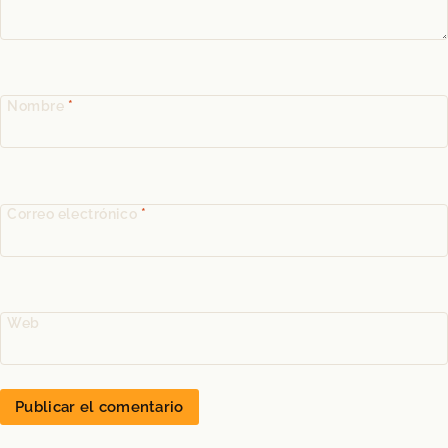
Nombre
*
Correo electrónico
*
Web