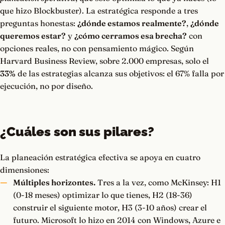
que hizo Blockbuster). La estratégica responde a tres
preguntas honestas:
¿dónde estamos realmente?
,
¿dónde
queremos estar?
y
¿cómo cerramos esa brecha?
con
opciones reales, no con pensamiento mágico. Según
Harvard Business Review, sobre 2.000 empresas, solo el
33%
de las estrategias alcanza sus objetivos: el 67% falla por
ejecución, no por diseño.
¿Cuáles son sus pilares?
La planeación estratégica efectiva se apoya en cuatro
dimensiones:
Múltiples horizontes.
Tres a la vez, como McKinsey: H1
(0-18 meses) optimizar lo que tienes, H2 (18-36)
construir el siguiente motor, H3 (3-10 años) crear el
futuro. Microsoft lo hizo en 2014 con Windows, Azure e