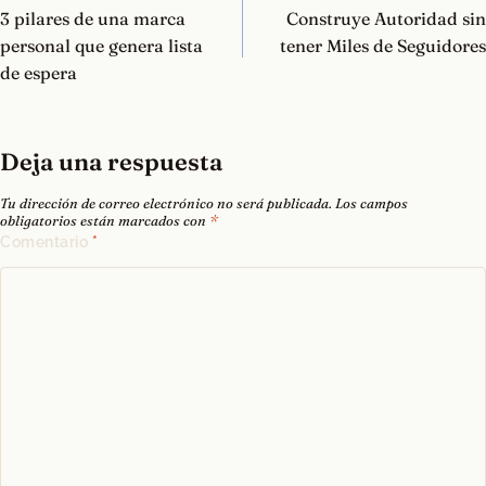
de
3 pilares de una marca
Construye Autoridad sin
entradas
personal que genera lista
tener Miles de Seguidores
de espera
Deja una respuesta
Tu dirección de correo electrónico no será publicada.
Los campos
obligatorios están marcados con
*
Comentario
*