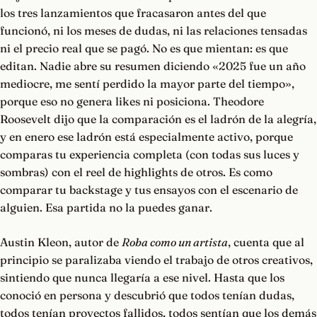
los tres lanzamientos que fracasaron antes del que
funcionó, ni los meses de dudas, ni las relaciones tensadas
ni el precio real que se pagó. No es que mientan: es que
editan. Nadie abre su resumen diciendo «2025 fue un año
mediocre, me sentí perdido la mayor parte del tiempo»,
porque eso no genera likes ni posiciona. Theodore
Roosevelt dijo que la comparación es el ladrón de la alegría,
y en enero ese ladrón está especialmente activo, porque
comparas tu experiencia completa (con todas sus luces y
sombras) con el reel de highlights de otros. Es como
comparar tu backstage y tus ensayos con el escenario de
alguien. Esa partida no la puedes ganar.
Austin Kleon, autor de
Roba como un artista
, cuenta que al
principio se paralizaba viendo el trabajo de otros creativos,
sintiendo que nunca llegaría a ese nivel. Hasta que los
conoció en persona y descubrió que todos tenían dudas,
todos tenían proyectos fallidos, todos sentían que los demás