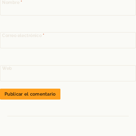
Nombre
*
Correo electrónico
*
Web