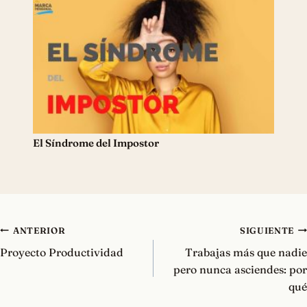
El Síndrome del Impostor
Navegación
ANTERIOR
SIGUIENTE
de
Proyecto Productividad
Trabajas más que nadie
entradas
pero nunca asciendes: por
qué