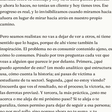
y ahora lo haces, no tenías un cliente y hoy tienes tres. Ese
progreso es real, y lo invisibilizamos cuando miramos hacia
afuera en lugar de mirar hacia atrás en nuestro propio
camino.
Pero seamos realistas: no vas a dejar de ver a otros, ni tiene
sentido que lo hagas, porque de ahí viene también la
inspiración. El problema no es consumir contenido ajeno, es
cómo lo consumes. Pásalo por tres preguntas cada vez que
veas a alguien que parece ir por delante. Primera, ¿qué
puedo aprender de esto? (en modo analítico: qué estructura
usa, cómo cuenta la historia; así pasas de víctima a
estudiante de tu sector). Segunda, ¿qué no estoy viendo?
(recuerda que ves el resultado, no el proceso; la victoria, no
las derrotas previas). Y tercera, la más práctica, ¿esto me
acerca o me aleja de mi próximo paso? Si te aleja o te
paraliza, tienes permiso para dejar de seguir a esa persona;
no por mal rollo, sino porque ahora no te suma, y tu