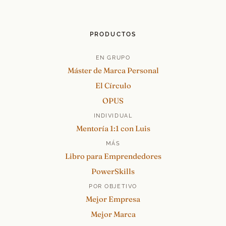
PRODUCTOS
EN GRUPO
Máster de Marca Personal
El Círculo
OPUS
INDIVIDUAL
Mentoría 1:1 con Luis
MÁS
Libro para Emprendedores
PowerSkills
POR OBJETIVO
Mejor Empresa
Mejor Marca