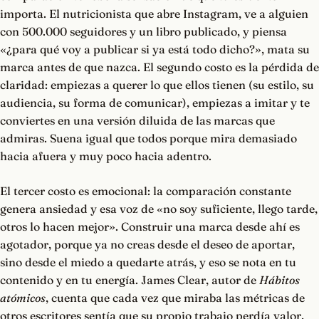
importa. El nutricionista que abre Instagram, ve a alguien
con 500.000 seguidores y un libro publicado, y piensa
«¿para qué voy a publicar si ya está todo dicho?», mata su
marca antes de que nazca. El segundo costo es la pérdida de
claridad: empiezas a querer lo que ellos tienen (su estilo, su
audiencia, su forma de comunicar), empiezas a imitar y te
conviertes en una versión diluida de las marcas que
admiras. Suena igual que todos porque mira demasiado
hacia afuera y muy poco hacia adentro.
El tercer costo es emocional: la comparación constante
genera ansiedad y esa voz de «no soy suficiente, llego tarde,
otros lo hacen mejor». Construir una marca desde ahí es
agotador, porque ya no creas desde el deseo de aportar,
sino desde el miedo a quedarte atrás, y eso se nota en tu
contenido y en tu energía. James Clear, autor de
Hábitos
atómicos
, cuenta que cada vez que miraba las métricas de
otros escritores sentía que su propio trabajo perdía valor,