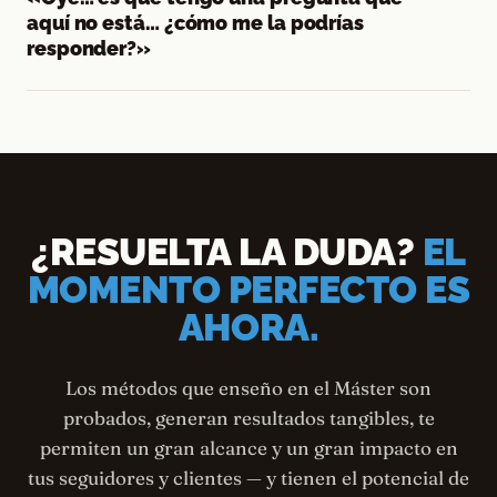
aquí no está… ¿cómo me la podrías
responder?»
¿RESUELTA LA DUDA?
EL
MOMENTO PERFECTO ES
AHORA.
Los métodos que enseño en el Máster son
probados, generan resultados tangibles, te
permiten un gran alcance y un gran impacto en
tus seguidores y clientes — y tienen el potencial de