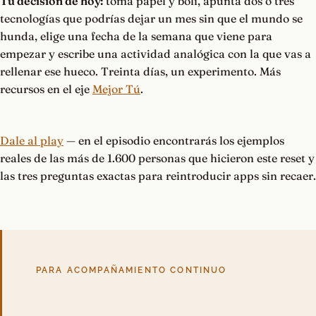
Tu decisión de hoy:
toma papel y boli, apunta dos o tres
tecnologías que podrías dejar un mes sin que el mundo se
hunda, elige una fecha de la semana que viene para
empezar y escribe una actividad analógica con la que vas a
rellenar ese hueco. Treinta días, un experimento. Más
recursos en el eje
Mejor Tú
.
Dale al play
— en el episodio encontrarás los ejemplos
reales de las más de 1.600 personas que hicieron este reset y
las tres preguntas exactas para reintroducir apps sin recaer.
PARA ACOMPAÑAMIENTO CONTINUO