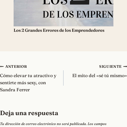
Los 2 Grandes Errores de los Emprendedores
Navegación
ANTERIOR
SIGUIENTE
de
Cómo elevar tu atractivo y
El mito del «sé tú mismo»
entradas
sentirte más sexy, con
Sandra Ferrer
Deja una respuesta
Tu dirección de correo electrónico no será publicada.
Los campos