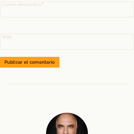
Correo electrónico
*
Web