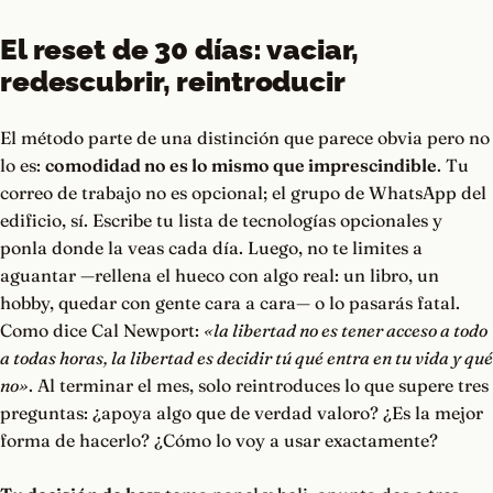
El reset de 30 días: vaciar,
redescubrir, reintroducir
El método parte de una distinción que parece obvia pero no
lo es:
comodidad no es lo mismo que imprescindible
. Tu
correo de trabajo no es opcional; el grupo de WhatsApp del
edificio, sí. Escribe tu lista de tecnologías opcionales y
ponla donde la veas cada día. Luego, no te limites a
aguantar —rellena el hueco con algo real: un libro, un
hobby, quedar con gente cara a cara— o lo pasarás fatal.
Como dice Cal Newport:
«la libertad no es tener acceso a todo
a todas horas, la libertad es decidir tú qué entra en tu vida y qué
no»
. Al terminar el mes, solo reintroduces lo que supere tres
preguntas: ¿apoya algo que de verdad valoro? ¿Es la mejor
forma de hacerlo? ¿Cómo lo voy a usar exactamente?