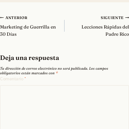
Navegación
ANTERIOR
SIGUIENTE
de
Marketing de Guerrilla en
Lecciones Rápidas del
entradas
30 Días
Padre Rico
Deja una respuesta
Tu dirección de correo electrónico no será publicada.
Los campos
obligatorios están marcados con
*
Comentario
*