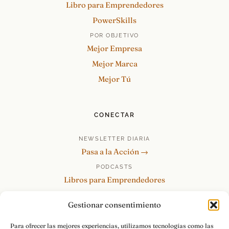
Libro para Emprendedores
PowerSkills
POR OBJETIVO
Mejor Empresa
Mejor Marca
Mejor Tú
CONECTAR
NEWSLETTER DIARIA
Pasa a la Acción →
PODCASTS
Libros para Emprendedores
Tu Marca Personal
Gestionar consentimiento
re:Invéntate / PowerSkills
MENTOR360
Para ofrecer las mejores experiencias, utilizamos tecnologías como las