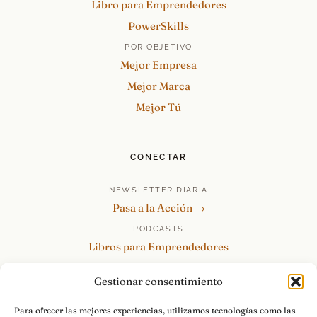
Libro para Emprendedores
PowerSkills
POR OBJETIVO
Mejor Empresa
Mejor Marca
Mejor Tú
CONECTAR
NEWSLETTER DIARIA
Pasa a la Acción →
PODCASTS
Libros para Emprendedores
Tu Marca Personal
Gestionar consentimiento
re:Invéntate / PowerSkills
MENTOR360
Para ofrecer las mejores experiencias, utilizamos tecnologías como las