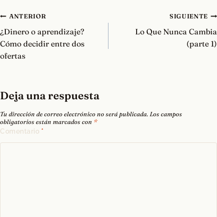
Navegación
ANTERIOR
SIGUIENTE
de
¿Dinero o aprendizaje?
Lo Que Nunca Cambia
entradas
Cómo decidir entre dos
(parte 1)
ofertas
Deja una respuesta
Tu dirección de correo electrónico no será publicada.
Los campos
obligatorios están marcados con
*
Comentario
*