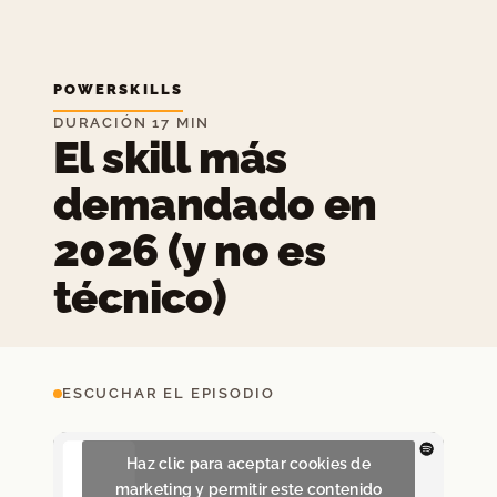
POWERSKILLS
DURACIÓN 17 MIN
El skill más
demandado en
2026 (y no es
técnico)
ESCUCHAR EL EPISODIO
Haz clic para aceptar cookies de
marketing y permitir este contenido