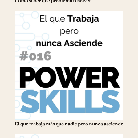
Cómo saber qué problema resolver
El que trabaja más que nadie pero nunca asciende