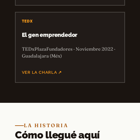
TEDX
El gen emprendedor
TEDxPlazaFundadores · Noviembre 2022 ·
Guadalajara (Méx)
VER LA CHARLA ↗
LA HISTORIA
Cómo llegué aquí