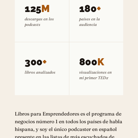
125
M
180
+
descargas en los
países en la
podcasts
audiencia
300
+
800
K
libros analizados
visualizaciones en
mi primer TEDx
Libros para Emprendedores es el programa de
negocios número 1 en todos los países de habla
hispana, y soy el único podcaster en español
presente en las listas de más escuchados de