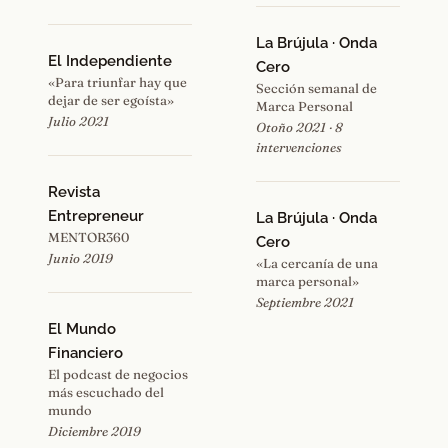
La Brújula · Onda
El Independiente
Cero
«Para triunfar hay que
Sección semanal de
dejar de ser egoísta»
Marca Personal
Julio 2021
Otoño 2021 · 8
intervenciones
Revista
Entrepreneur
La Brújula · Onda
MENTOR360
Cero
Junio 2019
«La cercanía de una
marca personal»
Septiembre 2021
El Mundo
Financiero
El podcast de negocios
más escuchado del
mundo
Diciembre 2019