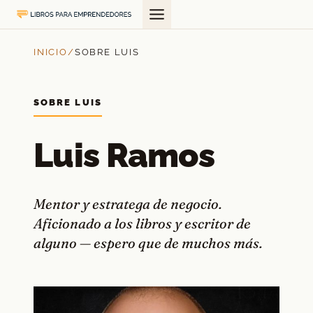
Saltar
al
contenido
INICIO
/
SOBRE LUIS
SOBRE LUIS
Luis Ramos
Mentor y estratega de negocio.
Aficionado a los libros y escritor de
alguno — espero que de muchos más.