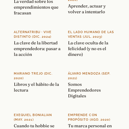
La verdad sobre los
Aprender, actuar y
emprendimientos que
volver a intentarlo
fracasan
ALTERNATRIBU · VIVE
EL LADO HUMANO DE LAS
DISTINTO (DIC. 2024)
VENTAS (JUL. 2023)
La clave de la libertad
La clave oculta de la
emprendedora: pasar a
felicidad (y no es el
la acción
dinero)
MARIANO TREJO (DIC.
ÁLVARO MENDOZA (SEP.
2020)
2021)
Libros y el hábito de la
Somos
lectura
Emprendedores
Digitales
EXEQUIEL BONIALIAN
EMPRENDE CON
(MAY. 2021)
PROPÓSITO (AGO. 2020)
Cuando tu hobbie se
Tu marca personal en