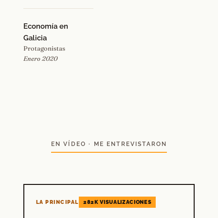
Economía en
Galicia
Protagonistas
Enero 2020
EN VÍDEO · ME ENTREVISTARON
LA PRINCIPAL
282K VISUALIZACIONES