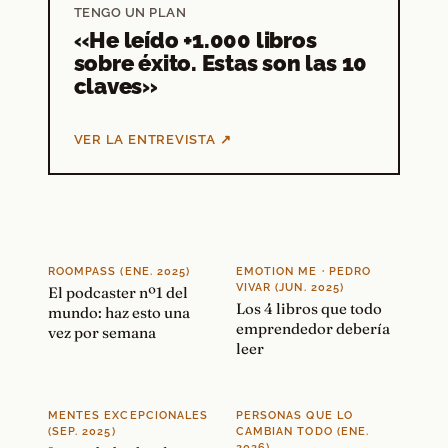
TENGO UN PLAN
«He leído +1.000 libros
sobre éxito. Estas son las 10
claves»
VER LA ENTREVISTA ↗
ROOMPASS (ENE. 2025)
EMOTION ME · PEDRO
VIVAR (JUN. 2025)
El podcaster nº1 del
Los 4 libros que todo
mundo: haz esto una
emprendedor debería
vez por semana
leer
MENTES EXCEPCIONALES
PERSONAS QUE LO
(SEP. 2025)
CAMBIAN TODO (ENE.
2026)