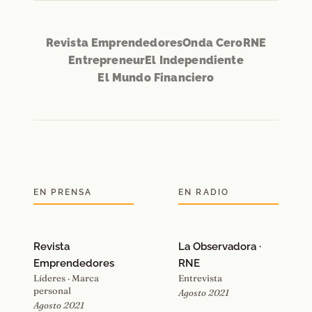
Revista Emprendedores
Onda Cero
RNE
Entrepreneur
El Independiente
El Mundo Financiero
EN PRENSA
EN RADIO
Revista
La Observadora ·
Emprendedores
RNE
Líderes · Marca
Entrevista
personal
Agosto 2021
Agosto 2021