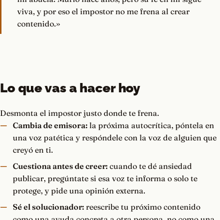
viva, y por eso el impostor no me frena al crear
contenido.»
Lo que vas a hacer hoy
Desmonta el impostor justo donde te frena.
Cambia de emisora:
la próxima autocrítica, póntela en
una voz patética y respóndele con la voz de alguien que
creyó en ti.
Cuestiona antes de creer:
cuando te dé ansiedad
publicar, pregúntate si esa voz te informa o solo te
protege, y pide una opinión externa.
Sé el solucionador:
reescribe tu próximo contenido
como una ayuda concreta a otra persona, no como una