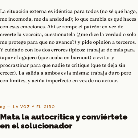
La situación externa es idéntica para todos (no sé qué hago,
me incomoda, me da ansiedad); lo que cambia es qué haces
con esas emociones. Ahí se rompe el patrón: en vez de
creerte la vocecita, cuestiónatela (¿me dice la verdad o solo
me protege para que no avance?) y pide opinión a terceros.
Y cuidado con los dos errores típicos: trabajar de más para
tapar el agujero (que acaba en burnout) o evitar y
procrastinar para que nadie te critique (que te deja sin
crecer). La salida a ambos es la misma: trabaja duro pero
con límites, y actúa imperfecto en vez de no actuar.
03 — LA VOZ Y EL GIRO
Mata la autocrítica y conviértete
en el solucionador