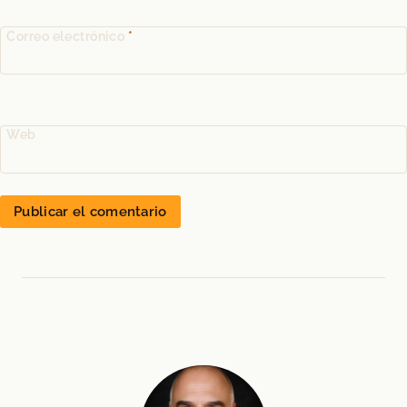
Correo electrónico
*
Web