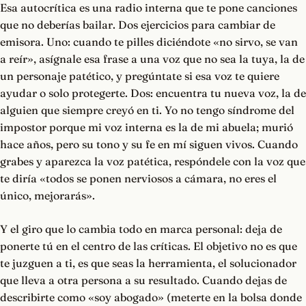
Esa autocrítica es una radio interna que te pone canciones
que no deberías bailar. Dos ejercicios para cambiar de
emisora. Uno: cuando te pilles diciéndote «no sirvo, se van
a reír», asígnale esa frase a una voz que no sea la tuya, la de
un personaje patético, y pregúntate si esa voz te quiere
ayudar o solo protegerte. Dos: encuentra tu nueva voz, la de
alguien que siempre creyó en ti. Yo no tengo síndrome del
impostor porque mi voz interna es la de mi abuela; murió
hace años, pero su tono y su fe en mí siguen vivos. Cuando
grabes y aparezca la voz patética, respóndele con la voz que
te diría «todos se ponen nerviosos a cámara, no eres el
único, mejorarás».
Y el giro que lo cambia todo en marca personal: deja de
ponerte tú en el centro de las críticas. El objetivo no es que
te juzguen a ti, es que seas la herramienta, el solucionador
que lleva a otra persona a su resultado. Cuando dejas de
describirte como «soy abogado» (meterte en la bolsa donde