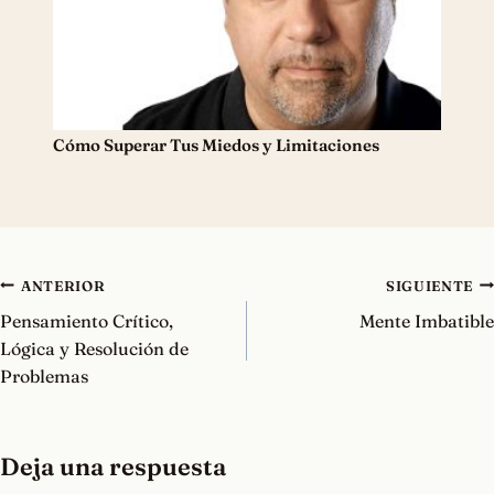
Cómo Superar Tus Miedos y Limitaciones
Navegación
ANTERIOR
SIGUIENTE
de
Pensamiento Crítico,
Mente Imbatible
entradas
Lógica y Resolución de
Problemas
Deja una respuesta