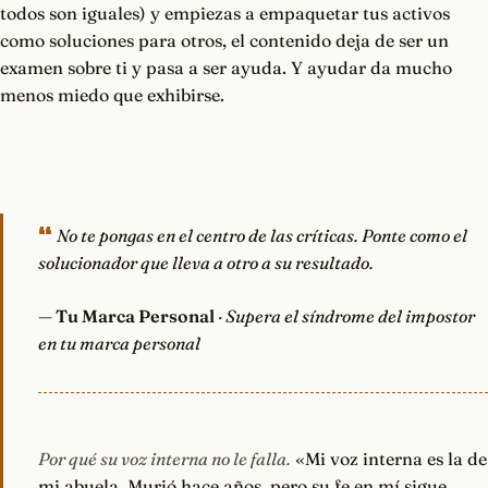
todos son iguales) y empiezas a empaquetar tus activos
como soluciones para otros, el contenido deja de ser un
examen sobre ti y pasa a ser ayuda. Y ayudar da mucho
menos miedo que exhibirse.
No te pongas en el centro de las críticas. Ponte como el
solucionador que lleva a otro a su resultado.
—
Tu Marca Personal
· Supera el síndrome del impostor
en tu marca personal
Por qué su voz interna no le falla.
«Mi voz interna es la de
mi abuela. Murió hace años, pero su fe en mí sigue