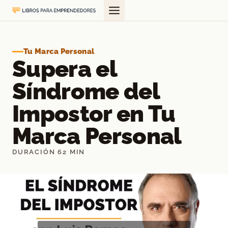
Saltar
al
contenido
Tu Marca Personal
Supera el
Síndrome del
Impostor en Tu
Marca Personal
DURACIÓN 62 MIN