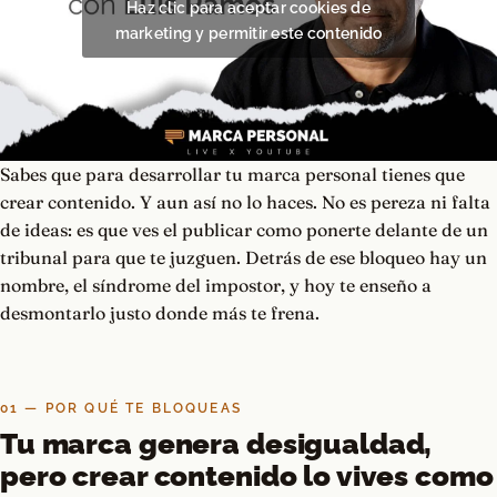
Haz clic para aceptar cookies de
marketing y permitir este contenido
Sabes que para desarrollar tu marca personal tienes que
crear contenido. Y aun así no lo haces. No es pereza ni falta
de ideas: es que ves el publicar como ponerte delante de un
tribunal para que te juzguen. Detrás de ese bloqueo hay un
nombre, el síndrome del impostor, y hoy te enseño a
desmontarlo justo donde más te frena.
01 — POR QUÉ TE BLOQUEAS
Tu marca genera desigualdad,
pero crear contenido lo vives como