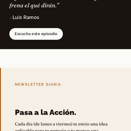
frena el qué dirán.”
Luis Ramos
—
Escucha este episodio
NEWSLETTER DIARIA
Pasa a la Acción.
Cada día (de lunes a viernes) te envío una idea
aplicable para tu negocio o tu marca: una