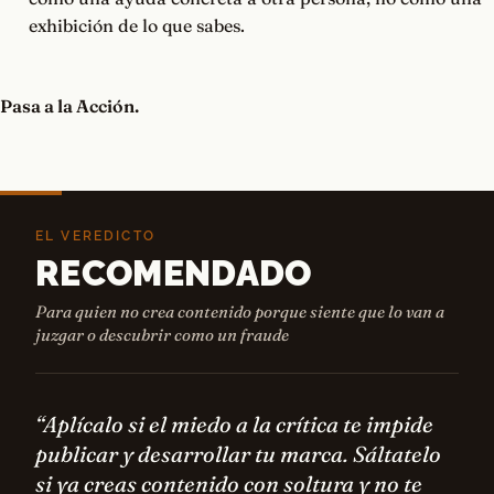
exhibición de lo que sabes.
Pasa a la Acción.
EL VEREDICTO
RECOMENDADO
Para quien no crea contenido porque siente que lo van a
juzgar o descubrir como un fraude
“Aplícalo si el miedo a la crítica te impide
publicar y desarrollar tu marca. Sáltatelo
si ya creas contenido con soltura y no te