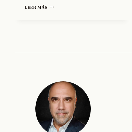
UN
LEER MÁS
PEQUEÑO
CONJUNTO
DE
ACCIONES
SENCILLAS