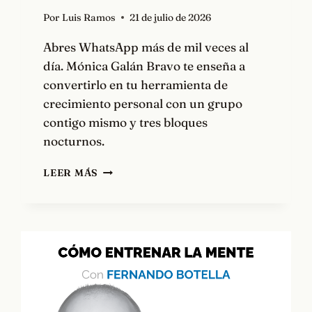
Por
Luis Ramos
21 de julio de 2026
Abres WhatsApp más de mil veces al
día. Mónica Galán Bravo te enseña a
convertirlo en tu herramienta de
crecimiento personal con un grupo
contigo mismo y tres bloques
nocturnos.
LA
LEER MÁS
ESTRATEGIA
SECRETA
CON
WHATSAPP,
CON
MÓNICA
GALÁN
BRAVO