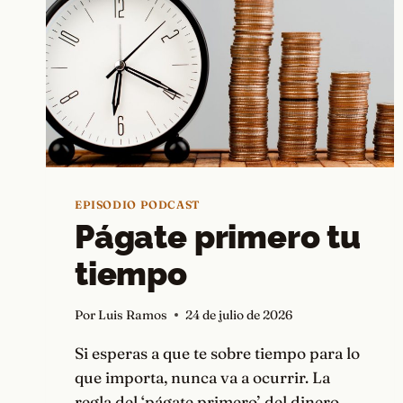
EPISODIO PODCAST
Págate primero tu
tiempo
Por
Luis Ramos
24 de julio de 2026
Si esperas a que te sobre tiempo para lo
que importa, nunca va a ocurrir. La
regla del ‘págate primero’ del dinero