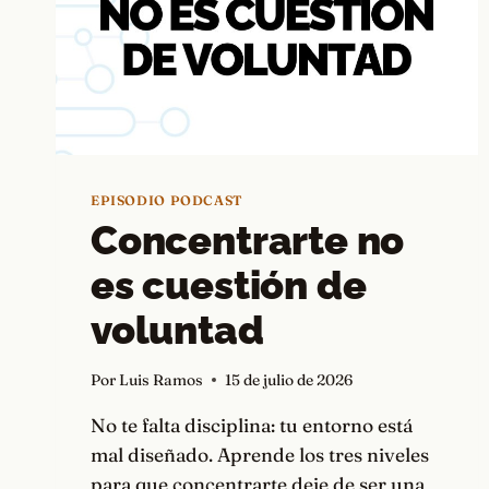
EPISODIO PODCAST
Concentrarte no
es cuestión de
voluntad
Por
Luis Ramos
15 de julio de 2026
No te falta disciplina: tu entorno está
mal diseñado. Aprende los tres niveles
para que concentrarte deje de ser una