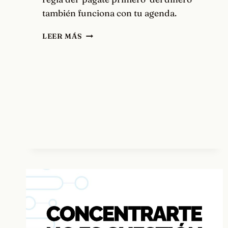
también funciona con tu agenda.
PÁGATE
LEER MÁS
PRIMERO
TU
TIEMPO