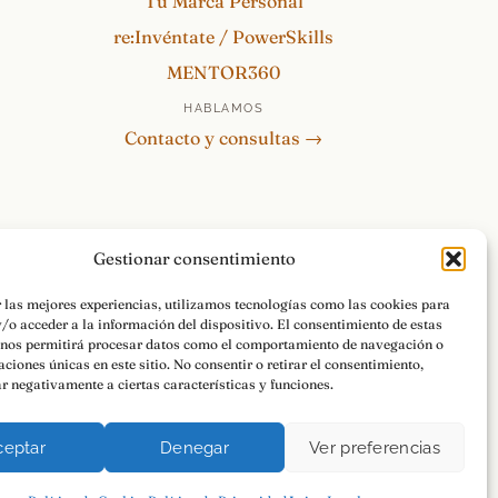
Tu Marca Personal
re:Invéntate / PowerSkills
MENTOR360
HABLAMOS
Contacto y consultas →
Gestionar consentimiento
r las mejores experiencias, utilizamos tecnologías como las cookies para
/o acceder a la información del dispositivo. El consentimiento de estas
 nos permitirá procesar datos como el comportamiento de navegación o
caciones únicas en este sitio. No consentir o retirar el consentimiento,
r negativamente a ciertas características y funciones.
Pasa a la Acción.
ceptar
Denegar
Ver preferencias