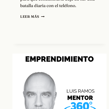
batalla diaria con el teléfono.
CONCENTRARTE
LEER MÁS
NO
ES
CUESTIÓN
DE
VOLUNTAD