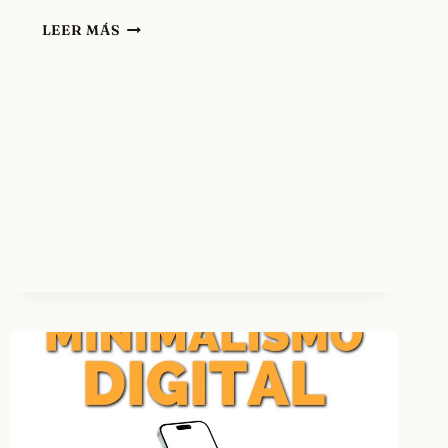
ÁTATE
LEER MÁS
AL
MÁSTIL