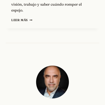
visión, trabajo y saber cuándo romper el
espejo.
EL
LEER MÁS
PODER
DE
SER
VALIOSOS