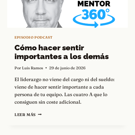
EPISODIO PODCAST
Cómo hacer sentir
importantes a los demás
Por
Luis Ramos
29 de junio de 2026
El liderazgo no viene del cargo ni del sueldo:
viene de hacer sentir importante a cada
persona de tu equipo. Las cuatro A que lo
consiguen sin coste adicional.
CÓMO
LEER MÁS
HACER
SENTIR
IMPORTANTES