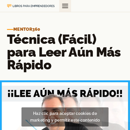
Saltar
al
contenido
MENTOR360
Técnica (Fácil)
para Leer Aún Más
Rápido
Haz clic para aceptar cookies de
marketing y permitir este contenido