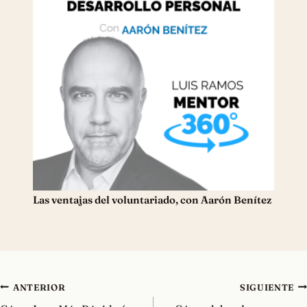
Las ventajas del voluntariado, con Aarón Benítez
Navegación
ANTERIOR
SIGUIENTE
de