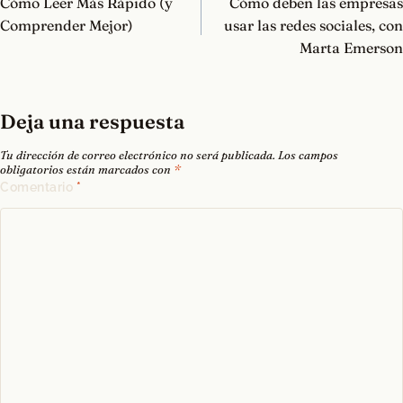
Cómo Leer Más Rápido (y
Cómo deben las empresas
entradas
Comprender Mejor)
usar las redes sociales, con
Marta Emerson
Deja una respuesta
Tu dirección de correo electrónico no será publicada.
Los campos
obligatorios están marcados con
*
Comentario
*