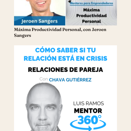
Máxima Productividad Personal, con Jeroen
Sangers