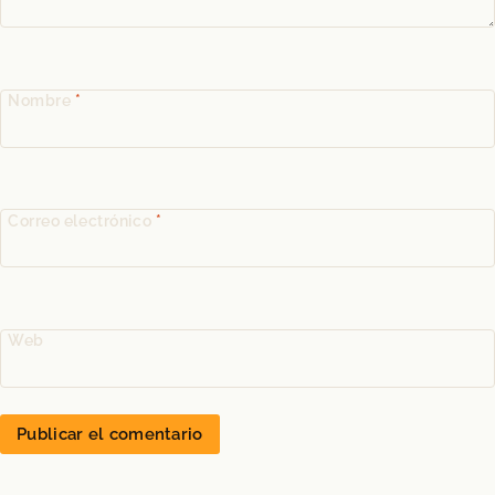
Nombre
*
Correo electrónico
*
Web