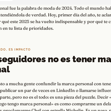
onal fue la palabra de moda de 2024. Todo el mundo hab
ntendiéndola de verdad. Hoy, primer día del año, te acla
 qué este 2025 se ha vuelto indispensable y por qué te 
 en tu lista de prioridades.
IDO, ES IMPACTO
seguidores no es tener m
nal
isto a mucha gente confundir la marca personal con ten
publicar un par de veces en LinkedIn o llamarse influenc
parte, pero no es el todo: es una pieza del puzzle. Decir
uego tengo marca personal» es como comprarme un delan
 proclamarme Chef con estrella Michelin. Es un paso, p