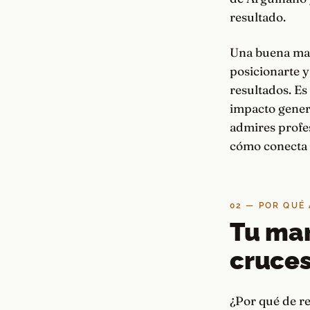
resultado.
Una buena marc
posicionarte y
resultados. Es
impacto genera
admires profes
cómo conecta 
02 — POR QUÉ
Tu mar
cruces
¿Por qué de re