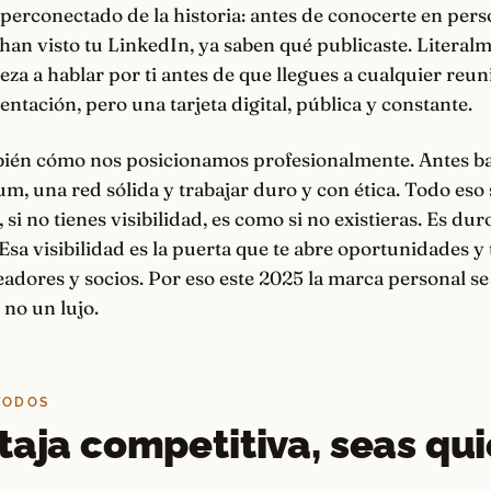
rconectado de la historia: antes de conocerte en perso
han visto tu LinkedIn, ya saben qué publicaste. Literal
za a hablar por ti antes de que llegues a cualquier reun
entación, pero una tarjeta digital, pública y constante.
ién cómo nos posicionamos profesionalmente. Antes b
m, una red sólida y trabajar duro y con ética. Todo eso
 si no tienes visibilidad, es como si no existieras. Es dur
. Esa visibilidad es la puerta que te abre oportunidades y
eadores y socios. Por eso este 2025 la marca personal se
 no un lujo.
 TODOS
taja competitiva, seas qu