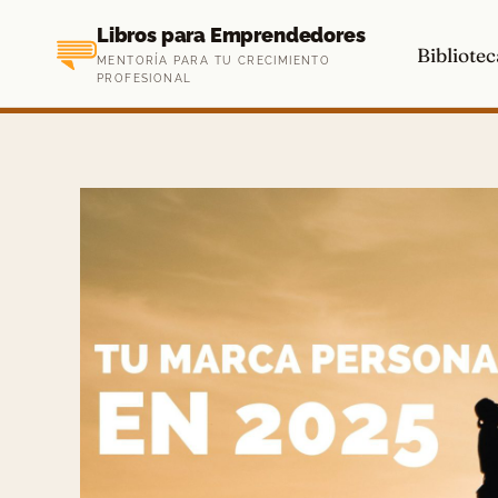
Saltar
Libros para Emprendedores
al
Bibliotec
MENTORÍA PARA TU CRECIMIENTO
contenido
PROFESIONAL