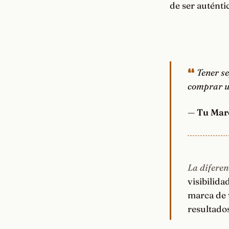
de ser auténti
Tener s
comprar u
—
Tu Mar
La diferen
visibilida
marca de 
resultado