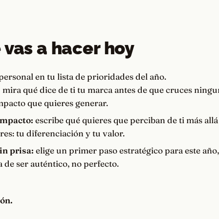
 vas a hacer hoy
ersonal en tu lista de prioridades del año.
:
mira qué dice de ti tu marca antes de que cruces ningun
impacto que quieres generar.
impacto:
escribe qué quieres que perciban de ti más all
es: tu diferenciación y tu valor.
n prisa:
elige un primer paso estratégico para este añ
a de ser auténtico, no perfecto.
ión.