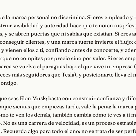
e la marca personal no discrimina. Si eres empleado y n
truir visibilidad y autoridad hace que te noten tus jefes
, y se abren puertas que ni sabías que existían. Si eres 
onseguir clientes, y una marca fuerte invierte el flujo: 
s y vienen ellos a ti, confiando antes de conocerte, y a
rque no compites por precio sino por valor. Si eres em
marca se vuelve el paraguas bajo el que vive tu empresa
veces más seguidores que Tesla), y posicionarte lleva el
ontigo.
que seas Elon Musk; basta con construir confianza y dif
unque sientas que empiezas tarde, vale la pena: la marca
mo te ven los demás, también cambia cómo te ves a ti m
No es una carrera de velocidad, es un proceso estratégi
. Recuerda algo para todo el año: no se trata de ser perfe