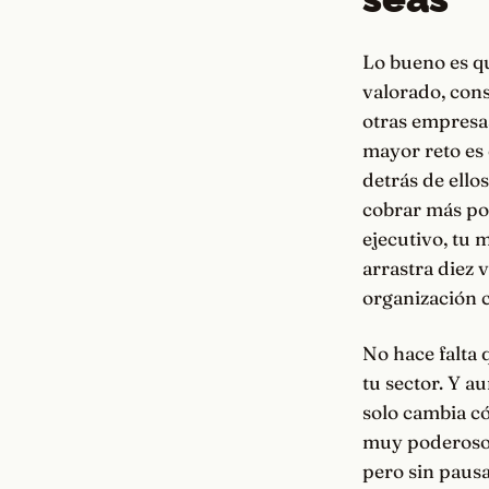
Lo bueno es qu
valorado, cons
otras empresas
mayor reto es c
detrás de ello
cobrar más po
ejecutivo, tu 
arrastra diez 
organización c
No hace falta 
tu sector. Y a
solo cambia có
muy poderoso. 
pero sin pausa