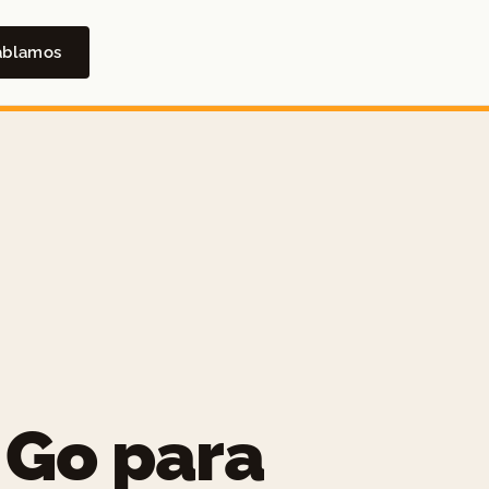
ablamos
Go para