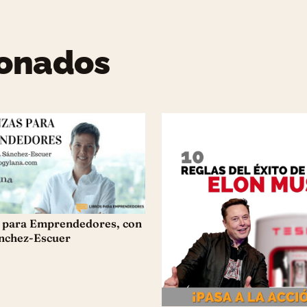
ionados
 para Emprendedores, con
nchez-Escuer