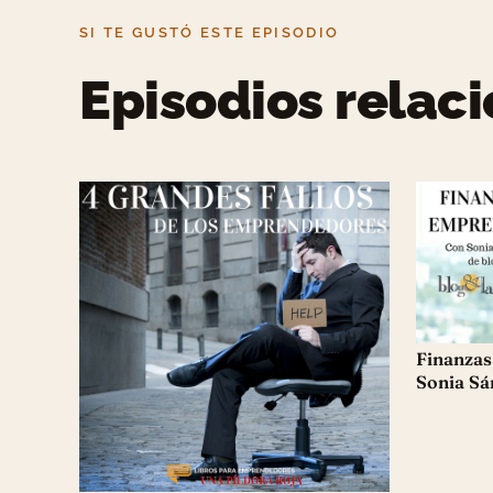
SI TE GUSTÓ ESTE EPISODIO
Episodios relac
Finanzas
Sonia Sá