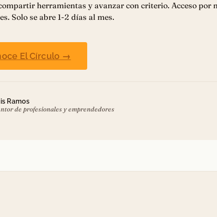
 compartir herramientas y avanzar con criterio. Acceso por
es. Solo se abre 1-2 días al mes.
oce El Círculo →
is Ramos
ntor de profesionales y emprendedores