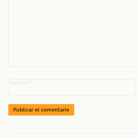
Nombre
*