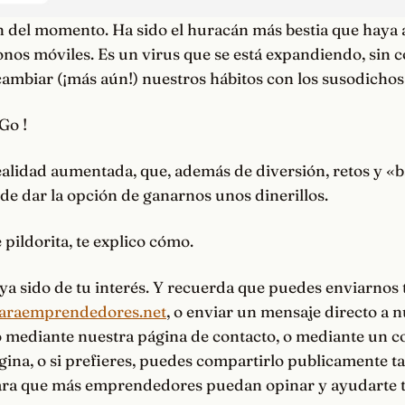
ón del momento. Ha sido el huracán más bestia que haya
onos móviles. Es un virus que se está expandiendo, sin c
mbiar (¡más aún!) nuestros hábitos con los susodichos 
Go !
alidad aumentada, que, además de diversión, retos y «b
ede dar la opción de ganarnos unos dinerillos.
 pildorita, te explico cómo.
ya sido de tu interés. Y recuerda que puedes enviarnos
paraemprendedores.net
, o enviar un mensaje directo a 
o mediante nuestra página de contacto, o mediante un 
ina, o si prefieres, puedes compartirlo publicamente t
para que más emprendedores puedan opinar y ayudarte 