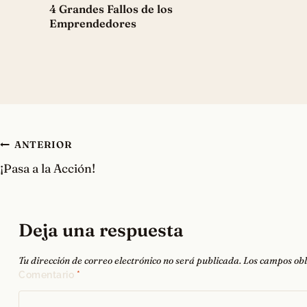
4 Grandes Fallos de los
Emprendedores
Navegación
ANTERIOR
¡Pasa a la Acción!
de
entradas
Deja una respuesta
Tu dirección de correo electrónico no será publicada.
Los campos obl
Comentario
*