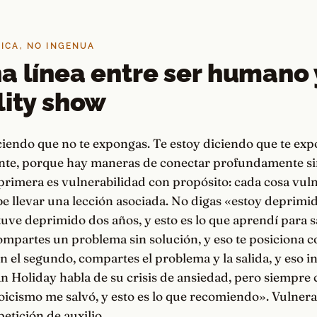
GICA, NO INGENUA
a línea entre ser humano 
lity show
ciendo que no te expongas. Te estoy diciendo que te ex
ente, porque hay maneras de conectar profundamente sin
primera es vulnerabilidad con propósito: cada cosa vul
 llevar una lección asociada. No digas «estoy deprimid
tuve deprimido dos años, y esto es lo que aprendí para sa
ompartes un problema sin solución, y eso te posiciona 
en el segundo, compartes el problema y la salida, y eso i
n Holiday habla de su crisis de ansiedad, pero siempre 
stoicismo me salvó, y esto es lo que recomiendo». Vulner
petición de auxilio.