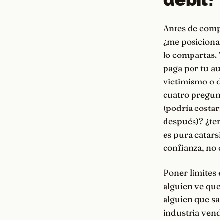
Antes de compa
¿me posiciona 
lo compartas. 
paga por tu au
victimismo o d
cuatro pregunt
(podría costar
después)? ¿ten
es pura catars
confianza, no
Poner límites 
alguien ve que
alguien que sa
industria ven