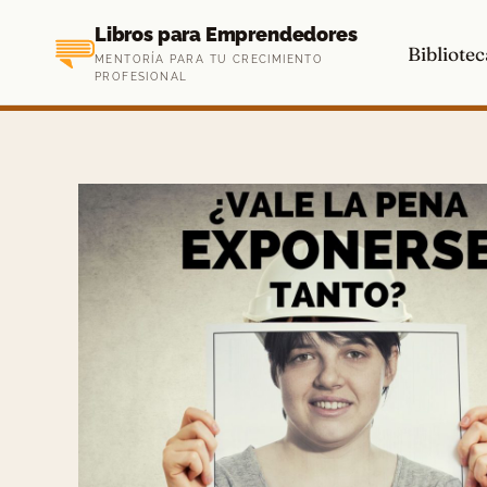
Saltar
Libros para Emprendedores
al
Bibliotec
MENTORÍA PARA TU CRECIMIENTO
contenido
PROFESIONAL