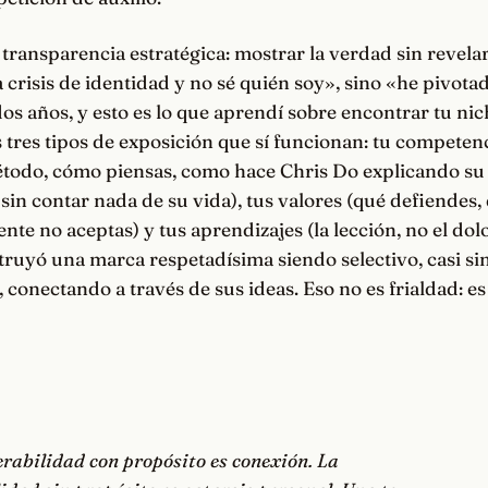
transparencia estratégica: mostrar la verdad sin revelar
crisis de identidad y no sé quién soy», sino «he pivot
dos años, y esto es lo que aprendí sobre encontrar tu nic
s tres tipos de exposición que sí funcionan: tu competenc
étodo, cómo piensas, como hace Chris Do explicando su
sin contar nada de su vida), tus valores (qué defiendes,
ente no aceptas) y tus aprendizajes (la lección, no el dolo
ruyó una marca respetadísima siendo selectivo, casi si
 conectando a través de sus ideas. Eso no es frialdad: es
erabilidad con propósito es conexión. La