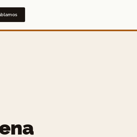
ablamos
pena