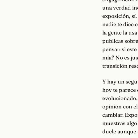
una verdad inc
exposición, sí
nadie te dice 
la gente la usa
publicas sobre
pensar: si est
mía? No es jus
transición res
Y hay un segu
hoy te parece 
evolucionado, 
opinión con el
cambiar. Expon
muestras algo 
duele aunque 