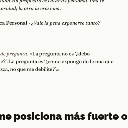
idad sin propósito es catarsis personal. Una te
oridad; la otra la erosiona.
ca Personal
· ¿Vale la pena exponerse tanto?
 de pregunta.
«La pregunta no es ‘¿debo
?’. La pregunta es ‘¿cómo expongo de forma que
zca, no que me debilite?’.»
O
me posiciona más fuerte 