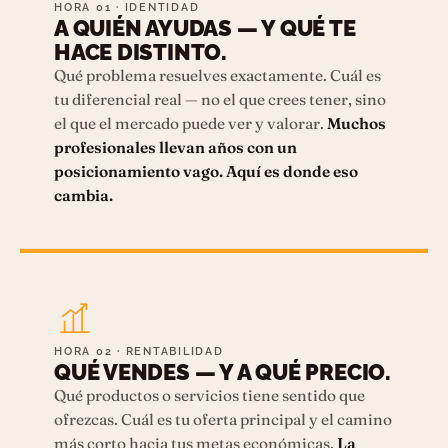
HORA 01 · IDENTIDAD
A QUIÉN AYUDAS — Y QUÉ TE
HACE DISTINTO.
Qué problema resuelves exactamente. Cuál es
tu diferencial real — no el que crees tener, sino
el que el mercado puede ver y valorar.
Muchos
profesionales llevan años con un
posicionamiento vago. Aquí es donde eso
cambia.
HORA 02 · RENTABILIDAD
QUÉ VENDES — Y A QUÉ PRECIO.
Qué productos o servicios tiene sentido que
ofrezcas. Cuál es tu oferta principal y el camino
más corto hacia tus metas económicas.
La