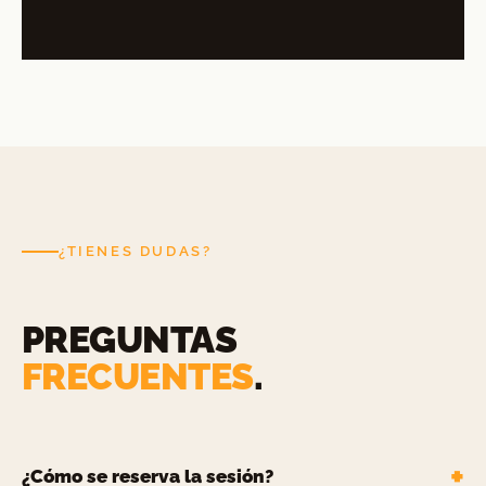
¿TIENES DUDAS?
PREGUNTAS
FRECUENTES
.
¿Cómo se reserva la sesión?