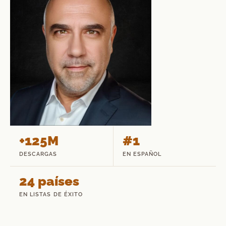
+125M
#1
DESCARGAS
EN ESPAÑOL
24 países
EN LISTAS DE ÉXITO