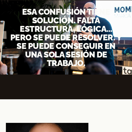
ESA CONFUSIÓN TIENE
SOLUCIÓN. FALTA
ESTRUCTURA, LÓGICA…
PERO SE PUEDE RESOLVER. Y
SE PUEDE CONSEGUIR EN
UNA SOLA SESIÓN DE
TRABAJO.