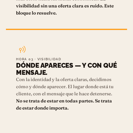
visibilidad sin una oferta clara es ruido. Este
bloque lo resuelve.
HORA 03 · VISIBILIDAD
DÓNDE APARECES — Y CON QUÉ
MENSAJE.
Con la identidad y la oferta claras, decidimos
cómo y dónde aparecer. El lugar donde está tu
cliente, con el mensaje que le hace detenerse.
No se trata de estar en todas partes. Se trata
de estar donde importa.