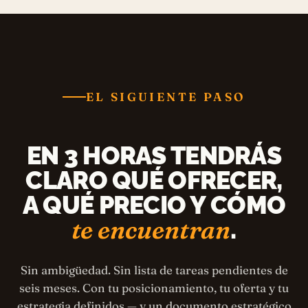
EL SIGUIENTE PASO
EN 3 HORAS TENDRÁS
CLARO QUÉ OFRECER,
A QUÉ PRECIO Y CÓMO
te encuentran
.
Sin ambigüedad. Sin lista de tareas pendientes de
seis meses. Con tu posicionamiento, tu oferta y tu
estrategia definidos — y un documento estratégico