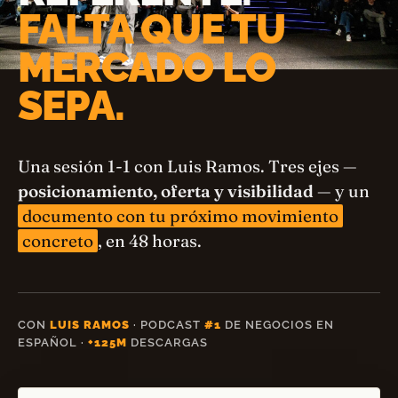
FALTA QUE TU
MERCADO LO
SEPA.
Una sesión 1-1 con Luis Ramos. Tres ejes —
posicionamiento, oferta y visibilidad
— y un
documento con tu próximo movimiento
concreto
, en 48 horas.
CON
LUIS RAMOS
· PODCAST
#1
DE NEGOCIOS EN
ESPAÑOL ·
+125M
DESCARGAS