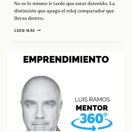
No es lo mismo ir tarde que estar detenido. La
distinción que apaga el reloj comparador que
llevas dentro.
QUE
LEER MÁS
NO
SEA
UN
AÑO
MÁS