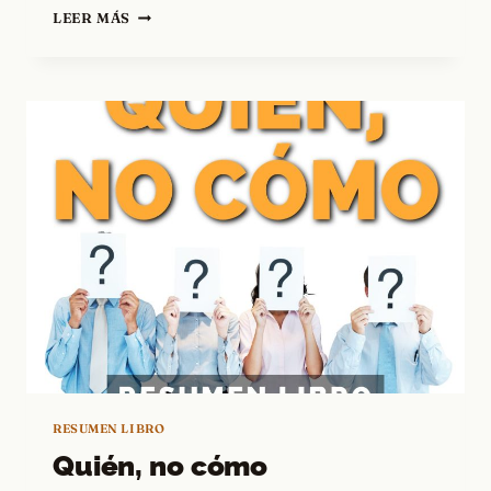
ESFUÉRZATE
LEER MÁS
AL
MÁXIMO
RESUMEN LIBRO
Quién, no cómo