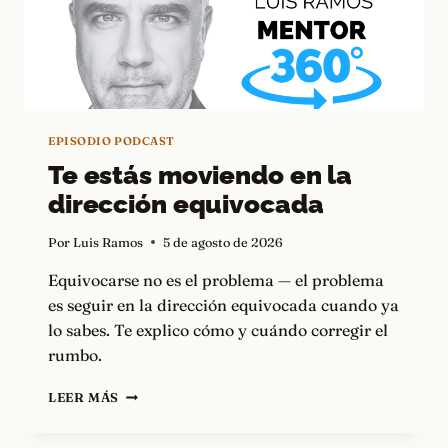
EPISODIO PODCAST
Te estás moviendo en la
dirección equivocada
Por
Luis Ramos
5 de agosto de 2026
Equivocarse no es el problema — el problema
es seguir en la dirección equivocada cuando ya
lo sabes. Te explico cómo y cuándo corregir el
rumbo.
TE
LEER MÁS
ESTÁS
MOVIENDO