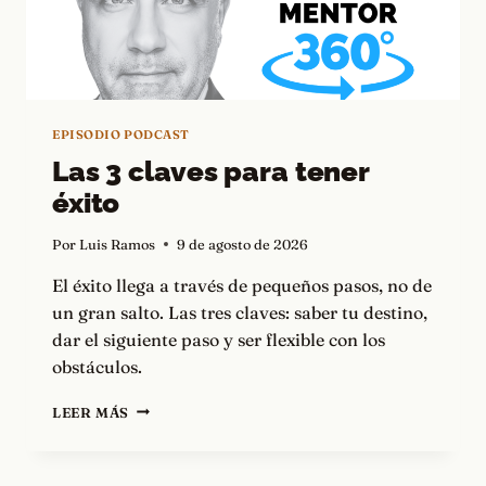
EPISODIO PODCAST
Las 3 claves para tener
éxito
Por
Luis Ramos
9 de agosto de 2026
El éxito llega a través de pequeños pasos, no de
un gran salto. Las tres claves: saber tu destino,
dar el siguiente paso y ser flexible con los
obstáculos.
LAS
LEER MÁS
3
CLAVES
PARA