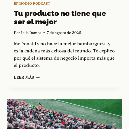
EPISODIO PODCAST
Tu producto no tiene que
ser el mejor
Por
Luis Ramos
7 de agosto de 2026
McDonald’s no hace la mejor hamburguesa y
es la cadena más exitosa del mundo. Te explico
por qué el sistema de negocio importa más que
el producto.
TU
LEER MÁS
PRODUCTO
NO
TIENE
QUE
SER
EL
MEJOR