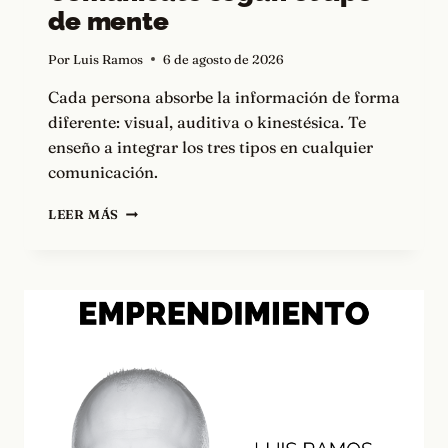
de mente
Por
Luis Ramos
6 de agosto de 2026
Cada persona absorbe la información de forma
diferente: visual, auditiva o kinestésica. Te
enseño a integrar los tres tipos en cualquier
comunicación.
COMUNÍCATE
LEER MÁS
SEGÚN
EL
TIPO
DE
MENTE