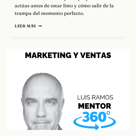
actúas antes de estar listo y cómo salir de la
trampa del momento perfecto.
PASA
LEER MÁS
A
LA
ACCIÓN