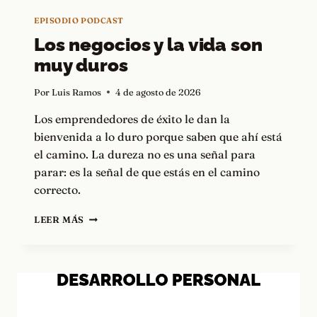
EPISODIO PODCAST
Los negocios y la vida son
muy duros
Por
Luis Ramos
4 de agosto de 2026
Los emprendedores de éxito le dan la
bienvenida a lo duro porque saben que ahí está
el camino. La dureza no es una señal para
parar: es la señal de que estás en el camino
correcto.
LOS
LEER MÁS
NEGOCIOS
Y
LA
VIDA
SON
MUY
DUROS