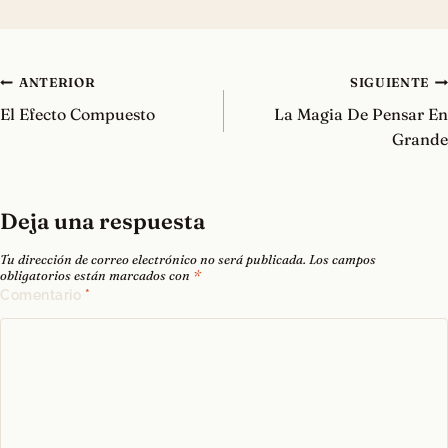
Navegación
ANTERIOR
SIGUIENTE
de
El Efecto Compuesto
La Magia De Pensar En
entradas
Grande
Deja una respuesta
Tu dirección de correo electrónico no será publicada.
Los campos
obligatorios están marcados con
*
Comentario
*