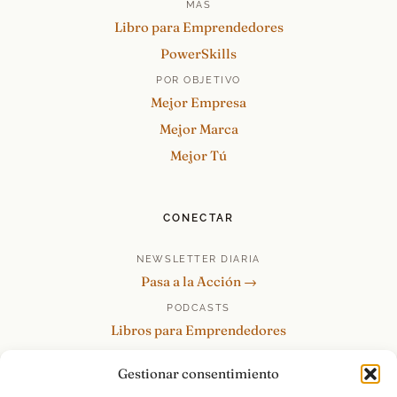
MÁS
Libro para Emprendedores
PowerSkills
POR OBJETIVO
Mejor Empresa
Mejor Marca
Mejor Tú
CONECTAR
NEWSLETTER DIARIA
Pasa a la Acción →
PODCASTS
Libros para Emprendedores
Tu Marca Personal
Gestionar consentimiento
re:Invéntate / PowerSkills