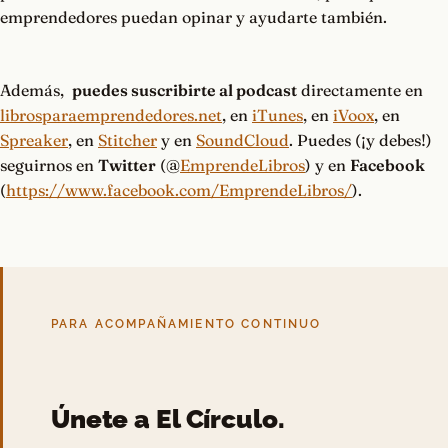
emprendedores puedan opinar y ayudarte también.
Además,
puedes suscribirte al podcast
directamente en
librosparaemprendedores.net
, en
iTunes
, en
iVoox
, en
Spreaker
, en
Stitcher
y en
SoundCloud
. Puedes (¡y debes!)
seguirnos en
Twitter
(@
EmprendeLibros
) y en
Facebook
(
https://www.facebook.com/EmprendeLibros/
).
PARA ACOMPAÑAMIENTO CONTINUO
Únete a El Círculo.