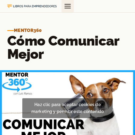
Saltar
al
contenido
MENTOR360
Cómo Comunicar
Mejor
Haz clic para aceptar cookies de
marketing y permitir este contenido