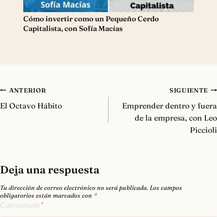
Cómo invertir como un Pequeño Cerdo
Capitalista, con Sofía Macías
Navegación
ANTERIOR
SIGUIENTE
de
El Octavo Hábito
Emprender dentro y fuera
entradas
de la empresa, con Leo
Piccioli
Deja una respuesta
Tu dirección de correo electrónico no será publicada.
Los campos
obligatorios están marcados con
*
Comentario
*