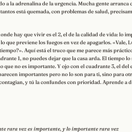
o a la adrenalina de la urgencia. Mucha gente arranca 
 tantos está quemada, con problemas de salud, precisam
onde hay que vivir es el 2, el de la calidad de vida: lo i
 lo que previene los fuegos en vez de apagarlos. «Vale, L
tiempo?». Aquí está el truco que me parece más práctico
adrante 1, no puedes dejar que la casa arda. El tiempo lo 
 lo que no es importante. Y ojo con el cuadrante 3, el del
arecen importantes pero no lo son para ti, sino para otr
 contagian, y tú la confundes con prioridad. Aprende a d
nte rara vez es importante, y lo importante rara vez