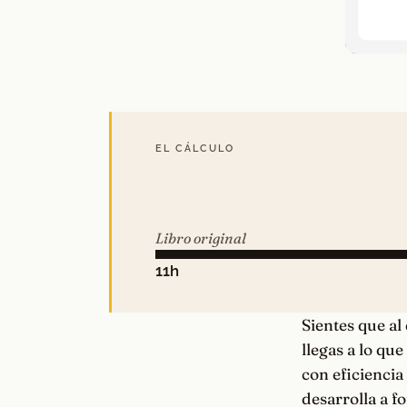
EL CÁLCULO
Libro original
11h
Sientes que al 
llegas a lo qu
con eficiencia
desarrolla a f