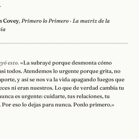
.
n Covey
, Primero lo Primero · La matriz de la
ia
yó esto.
«La subrayé porque desmonta cómo
asi todos. Atendemos lo urgente porque grita, no
porte, y así se nos va la vida apagando fuegos que
ces ni eran nuestros. Lo que de verdad cambia tu
nunca es urgente: cuidarte, tus relaciones, tu
. Por eso lo dejas para nunca. Ponlo primero.»