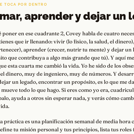
ME TOCA POR DENTRO
 amar, aprender y dejar un
é poner en ese cuadrante 2, Covey habla de cuatro nece
nes que ir llenando: vivir (lo físico, la salud, el dinero)
rtenecer), aprender (crecer, nutrir tu mente) y dejar un 
ito que contribuya a algo más grande que tú). Y aquí m
ue esta cuarta me cambió la vida. Yo he sido de los obs
 el dinero, muy de ingeniero, muy de números. Y desarro
ejar un legado, encontrar un propósito, es lo que me da
mueve todo lo que hago. Si eres como yo era, cuadricula
balo, ayuda a otros sin esperar nada, y verás cómo camb
ida.
 práctica es una planificación semanal de media hora c
efine tu misión personal y tus principios, lista tus roles