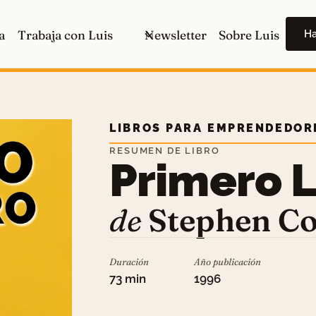
H
a
Trabaja con Luis
Newsletter
Sobre Luis
LIBROS PARA EMPRENDEDOR
RESUMEN DE LIBRO
Primero 
de
Stephen C
Duración
Año publicación
73 min
1996