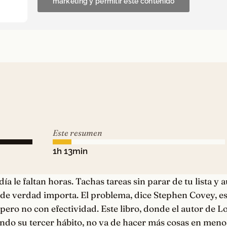
marketing y permitir este contenido
Este resumen
1h 13min
día le faltan horas. Tachas tareas sin parar de tu lista y 
e de verdad importa. El problema, dice Stephen Covey, es
 pero no con efectividad. Este libro, donde el autor de L
ondo su tercer hábito, no va de hacer más cosas en meno