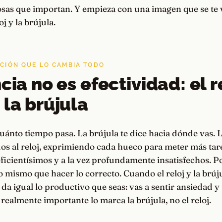
osas que importan. Y empieza con una imagen que se te 
oj y la brújula.
NCIÓN QUE LO CAMBIA TODO
cia no es efectividad: el r
 la brújula
cuánto tiempo pasa. La brújula te dice hacia dónde vas.
s al reloj, exprimiendo cada hueco para meter más tare
ficientísimos y a la vez profundamente insatisfechos. 
 mismo que hacer lo correcto. Cuando el reloj y la brú
, da igual lo productivo que seas: vas a sentir ansiedad 
o realmente importante lo marca la brújula, no el reloj.