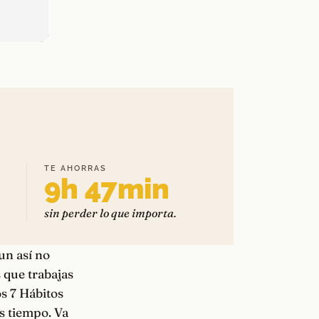
TE AHORRAS
9h 47min
sin perder lo que importa.
aun así no
 que trabajas
os 7 Hábitos
s tiempo. Va