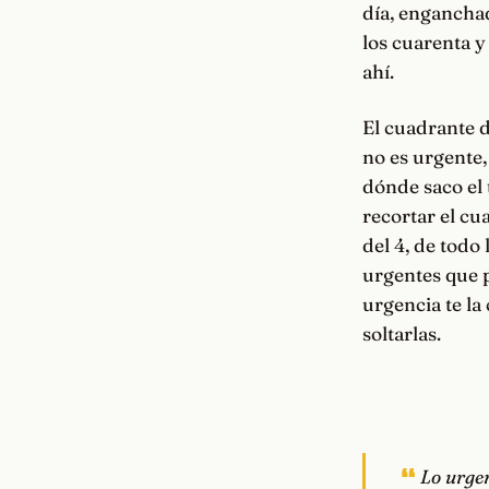
día, enganchad
los cuarenta y
ahí.
El cuadrante d
no es urgente,
dónde saco el 
recortar el cu
del 4, de todo
urgentes que p
urgencia te la
soltarlas.
Lo urge