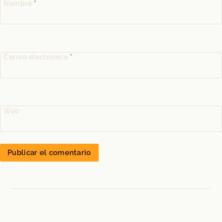
Nombre
*
Correo electrónico
*
Web