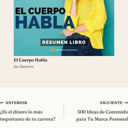
El Cuerpo Habla
Joe Navarro
Navegación
ANTERIOR
SIGUIENTE
de
¿Es el dinero lo más
500 Ideas de Contenido
entradas
importante de tu carrera?
para Tu Marca Personal