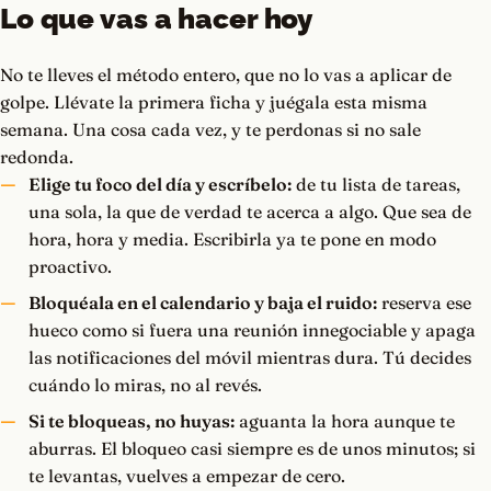
Lo que vas a hacer hoy
No te lleves el método entero, que no lo vas a aplicar de
golpe. Llévate la primera ficha y juégala esta misma
semana. Una cosa cada vez, y te perdonas si no sale
redonda.
Elige tu foco del día y escríbelo:
de tu lista de tareas,
una sola, la que de verdad te acerca a algo. Que sea de
hora, hora y media. Escribirla ya te pone en modo
proactivo.
Bloquéala en el calendario y baja el ruido:
reserva ese
hueco como si fuera una reunión innegociable y apaga
las notificaciones del móvil mientras dura. Tú decides
cuándo lo miras, no al revés.
Si te bloqueas, no huyas:
aguanta la hora aunque te
aburras. El bloqueo casi siempre es de unos minutos; si
te levantas, vuelves a empezar de cero.