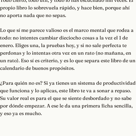
Todo cierto, todo útil, y todo lo has escuchado mil veces. El
propio libro lo sobrevuela rápido, y hace bien, porque ahí
no aporta nada que no sepas.
Lo que sí me parece valioso es el marco mental que rodea a
todo: no intentes cambiar dieciocho cosas a la vez el 1 de
enero. Eliges una, la pruebas hoy, y si no sale perfecta te
perdonas y lo intentas otra vez en un rato (no mañana, en
un rato). Eso sí es criterio, y es lo que separa este libro de un
calendario de buenos propósitos.
¿Para quién no es? Si ya tienes un sistema de productividad
que funciona y lo aplicas, este libro te va a sonar a repaso.
Su valor real es para el que se siente desbordado y no sabe
por dónde empezar. A ese le da una primera ficha sencilla,
y eso ya es mucho.