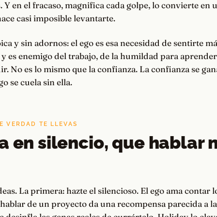
. Y en el fracaso, magnifica cada golpe, lo convierte en 
hace casi imposible levantarte.
toica y sin adornos: el ego es esa necesidad de sentirte 
, y es enemigo del trabajo, de la humildad para aprender
dir. No es lo mismo que la confianza. La confianza se ga
go se cuela sin ella.
E VERDAD TE LLEVAS
a en silencio, que hablar 
deas. La primera: hazte el silencioso. El ego ama contar l
 hablar de un proyecto da una recompensa parecida a la
e desinfla las ganas reales de currártelo. Holiday lo clav