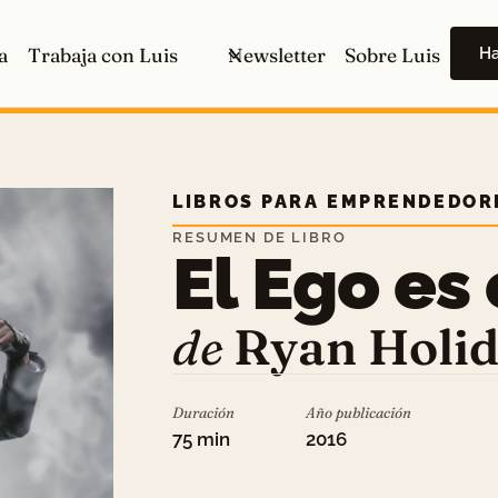
H
a
Trabaja con Luis
Newsletter
Sobre Luis
LIBROS PARA EMPRENDEDOR
RESUMEN DE LIBRO
El Ego es
de
Ryan Holi
Duración
Año publicación
75 min
2016