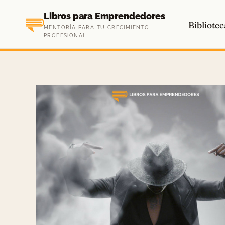
Saltar
Libros para Emprendedores
al
Bibliotec
MENTORÍA PARA TU CRECIMIENTO
contenido
PROFESIONAL