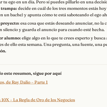
 tu ego en un día. Pero sí puedes pillarlo en una decisi
u trampa:
decide en cuál de los tres momentos estás ho
 en un bache) y apunta cómo te está saboteando el ego ah
 proyecto:
esa cosa que estás deseando anunciar, no la 
en silencio y guarda el anuncio para cuando esté hecha.
er alumno:
elige algo en lo que te crees experto y busca
es de ello esta semana. Una pregunta, una fuente, una p
ión.
ido este resumen, sigue por aquí
os, de Ray Dalio – Parte 1
 10X – La Regla de Oro de los Negocios