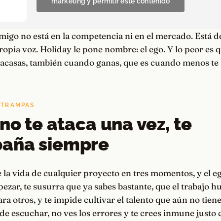
marketing y permitir este contenido
go no está en la competencia ni en el mercado. Está de
ropia voz. Holiday le pone nombre: el ego. Y lo peor es 
racasas, también cuando ganas, que es cuando menos te 
 TRAMPAS
 no te ataca una vez, te
aña siempre
 la vida de cualquier proyecto en tres momentos, y el e
mpezar, te susurra que ya sabes bastante, que el trabajo 
a otros, y te impide cultivar el talento que aún no tienes
s de escuchar, no ves los errores y te crees inmune just