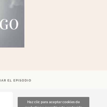
AR EL EPISODIO
Haz clic para aceptar cookies de