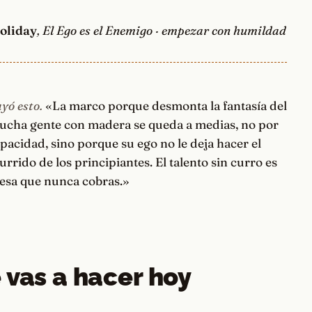
oliday
, El Ego es el Enemigo · empezar con humildad
yó esto.
«La marco porque desmonta la fantasía del
Mucha gente con madera se queda a medias, no por
apacidad, sino porque su ego no le deja hacer el
urrido de los principiantes. El talento sin curro es
sa que nunca cobras.»
 vas a hacer hoy