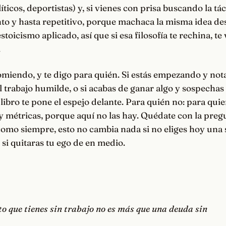
íticos, deportistas) y, si vienes con prisa buscando la tá
ento y hasta repetitivo, porque machaca la misma idea d
stoicismo aplicado, así que si esa filosofía te rechina, te
.
omiendo, y te digo para quién. Si estás empezando y not
l trabajo humilde, o si acabas de ganar algo y sospechas
 libro te pone el espejo delante. Para quién no: para qui
 métricas, porque aquí no las hay. Quédate con la preg
omo siempre, esto no cambia nada si no eliges hoy una 
o si quitaras tu ego de en medio.
to que tienes sin trabajo no es más que una deuda sin