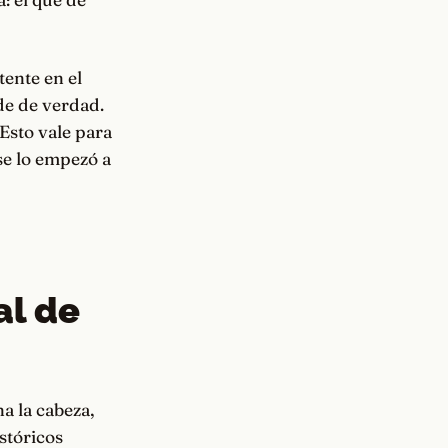
tente en el
de de verdad.
 Esto vale para
se lo empezó a
al de
na la cabeza,
stóricos