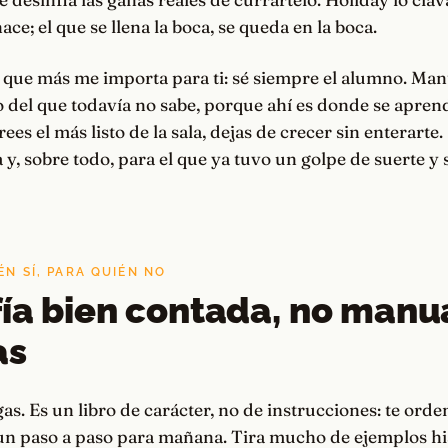
ce; el que se llena la boca, se queda en la boca.
 que más me importa para ti: sé siempre el alumno. Man
 del que todavía no sabe, porque ahí es donde se apren
ees el más listo de la sala, dejas de crecer sin enterarte.
 y, sobre todo, para el que ya tuvo un golpe de suerte y 
ÉN SÍ, PARA QUIÉN NO
fía bien contada, no manu
as
gas. Es un libro de carácter, no de instrucciones: te orde
 un paso a paso para mañana. Tira mucho de ejemplos hi