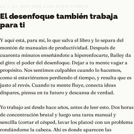
03 — LA JOYA QUE CASI NADIE CUENTA
El desenfoque también trabaja
para ti
Y aquí está, para mí, lo que salva el libro y lo separa del
montón de manuales de productividad. Después de
cuarenta minutos enseñándote a hiperenfocarte, Bailey da
el giro: el poder del desenfoque. Dejar a tu mente vagar a
propósito. Nos sentimos culpables cuando lo hacemos,
como si estuviéramos perdiendo el tiempo, y resulta que es
justo al revés. Cuando tu mente fluye, conecta ideas
dispares, piensa en tu futuro y descansa de verdad.
Yo trabajo así desde hace años, antes de leer esto. Dos horas
de concentración brutal y luego una tarea manual y
sencilla (cortar el césped, lavar los platos) con un problema
rondándome la cabeza. Ahí es donde aparecen las