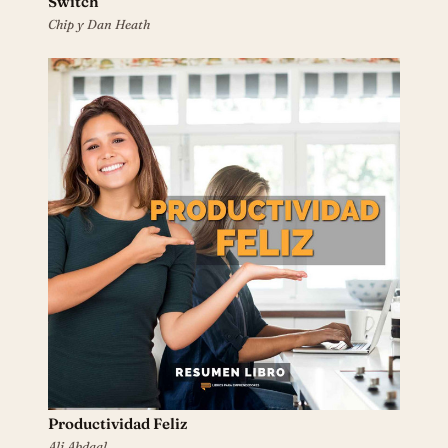
Switch
Chip y Dan Heath
Productividad Feliz
Ali Abdaal