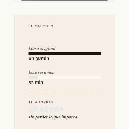
EL CÁLCULO
Libro original
6h 38min
Este resumen
53 min
TE AHORRAS
5h 45min
sin perder lo que importa.