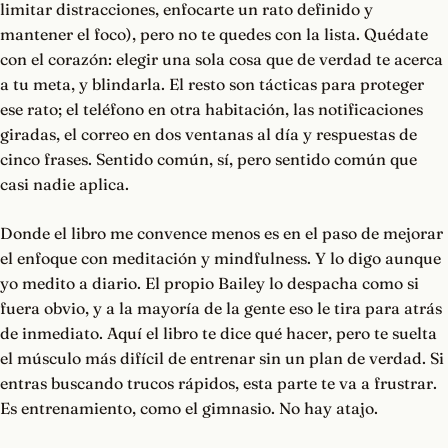
limitar distracciones, enfocarte un rato definido y
mantener el foco), pero no te quedes con la lista. Quédate
con el corazón: elegir una sola cosa que de verdad te acerca
a tu meta, y blindarla. El resto son tácticas para proteger
ese rato; el teléfono en otra habitación, las notificaciones
giradas, el correo en dos ventanas al día y respuestas de
cinco frases. Sentido común, sí, pero sentido común que
casi nadie aplica.
Donde el libro me convence menos es en el paso de mejorar
el enfoque con meditación y mindfulness. Y lo digo aunque
yo medito a diario. El propio Bailey lo despacha como si
fuera obvio, y a la mayoría de la gente eso le tira para atrás
de inmediato. Aquí el libro te dice qué hacer, pero te suelta
el músculo más difícil de entrenar sin un plan de verdad. Si
entras buscando trucos rápidos, esta parte te va a frustrar.
Es entrenamiento, como el gimnasio. No hay atajo.