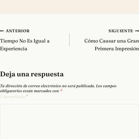
Navegación
ANTERIOR
SIGUIENTE
de
Tiempo No Es Igual a
Cómo Causar una Gran
entradas
Experiencia
Primera Impresión
Deja una respuesta
Tu dirección de correo electrónico no será publicada.
Los campos
obligatorios están marcados con
*
Comentario
*