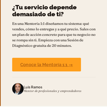
¿Tu servicio depende
demasiado de ti?
En una Mentoría 1:1 diseñamos tu sistema: qué
vendes, cómo lo entregas y a qué precio. Sales con
un plan de acción concreto para que tu negocio no
se rompa sin ti. Empieza con una Sesión de
Diagnóstico gratuita de 20 minutos.
Conoce la Mentoría 1:1 →
Luis Ramos
Mentor de profesionales y emprendedores