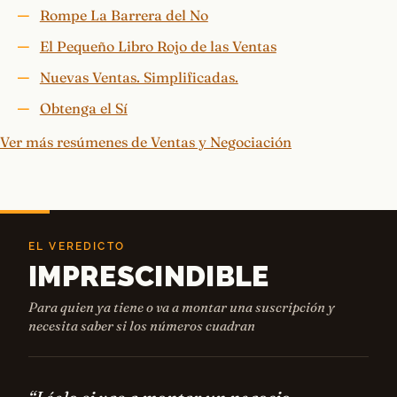
Rompe La Barrera del No
El Pequeño Libro Rojo de las Ventas
Nuevas Ventas. Simplificadas.
Obtenga el Sí
Ver más resúmenes de Ventas y Negociación
EL VEREDICTO
IMPRESCINDIBLE
Para quien ya tiene o va a montar una suscripción y
necesita saber si los números cuadran