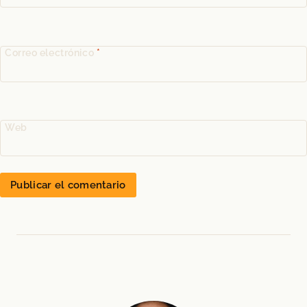
Correo electrónico
*
Web