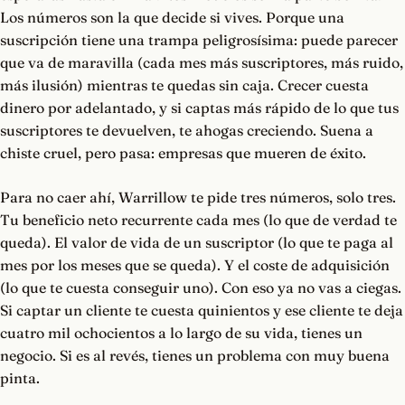
Los números son la que decide si vives. Porque una
suscripción tiene una trampa peligrosísima: puede parecer
que va de maravilla (cada mes más suscriptores, más ruido,
más ilusión) mientras te quedas sin caja. Crecer cuesta
dinero por adelantado, y si captas más rápido de lo que tus
suscriptores te devuelven, te ahogas creciendo. Suena a
chiste cruel, pero pasa: empresas que mueren de éxito.
Para no caer ahí, Warrillow te pide tres números, solo tres.
Tu beneficio neto recurrente cada mes (lo que de verdad te
queda). El valor de vida de un suscriptor (lo que te paga al
mes por los meses que se queda). Y el coste de adquisición
(lo que te cuesta conseguir uno). Con eso ya no vas a ciegas.
Si captar un cliente te cuesta quinientos y ese cliente te deja
cuatro mil ochocientos a lo largo de su vida, tienes un
negocio. Si es al revés, tienes un problema con muy buena
pinta.