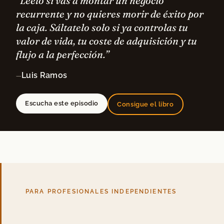
“Léelo si vas a montar un negocio
recurrente y no quieres morir de éxito por
la caja. Sáltatelo solo si ya controlas tu
valor de vida, tu coste de adquisición y tu
flujo a la perfección.”
Luis Ramos
—
Escucha este episodio
Consigue el libro
PARA PROFESIONALES INDEPENDIENTES