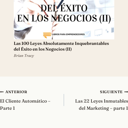
Las 100 Leyes Absolutamente Inquebrantables
del Éxito en los Negocios (II)
Brian Tracy
Navegación
ANTERIOR
SIGUIENTE
de
El Cliente Automático –
Las 22 Leyes Inmutables
entradas
Parte 1
del Marketing – parte 1