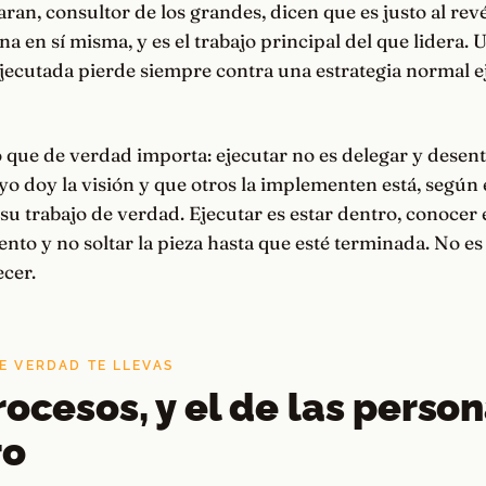
aran, consultor de los grandes, dicen que es justo al revé
na en sí misma, y es el trabajo principal del que lidera. 
ejecutada pierde siempre contra una estrategia normal 
o que de verdad importa: ejecutar no es delegar y desen
 yo doy la visión y que otros la implementen está, según e
 trabajo de verdad. Ejecutar es estar dentro, conocer el
nto y no soltar la pieza hasta que esté terminada. No es
cer.
E VERDAD TE LLEVAS
rocesos, y el de las person
ro