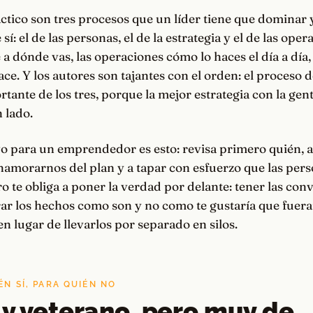
ctico son tres procesos que un líder tiene que dominar y
sí: el de las personas, el de la estrategia y el de las oper
e a dónde vas, las operaciones cómo lo haces el día a día,
ace. Y los autores son tajantes con el orden: el proceso 
rtante de los tres, porque la mejor estrategia con la ge
 lado.
o para un emprendedor es esto: revisa primero quién, a
amorarnos del plan y a tapar con esfuerzo que las pers
bro te obliga a poner la verdad por delante: tener las co
arar los hechos como son y no como te gustaría que fuera
en lugar de llevarlos por separado en silos.
ÉN SÍ, PARA QUIÉN NO
 y veterano, pero muy de