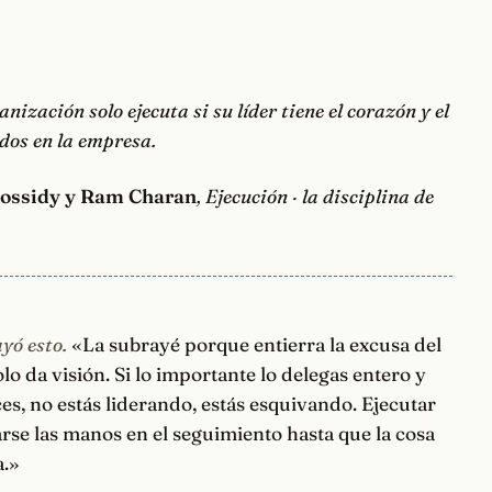
nización solo ejecuta si su líder tiene el corazón y el
dos en la empresa.
Bossidy y Ram Charan
, Ejecución · la disciplina de
yó esto.
«La subrayé porque entierra la excusa del
olo da visión. Si lo importante lo delegas entero y
es, no estás liderando, estás esquivando. Ejecutar
rse las manos en el seguimiento hasta que la cosa
a.»