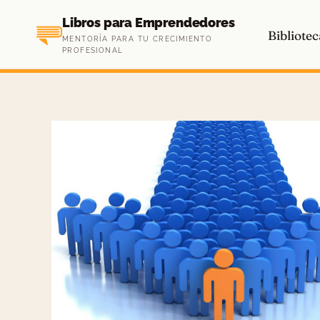
Saltar
Libros para Emprendedores
al
Bibliotec
MENTORÍA PARA TU CRECIMIENTO
contenido
PROFESIONAL