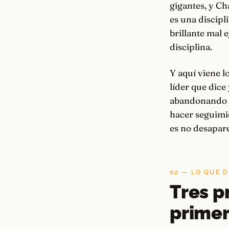
gigantes, y Ch
es una discipli
brillante mal 
disciplina.
Y aquí viene l
líder que dice
abandonando su
hacer seguimie
es no desapare
02 — LO QUE D
Tres p
prime