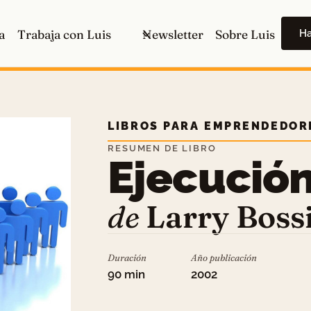
H
a
Trabaja con Luis
Newsletter
Sobre Luis
LIBROS PARA EMPRENDEDOR
RESUMEN DE LIBRO
Ejecució
de
Larry Boss
Duración
Año publicación
90 min
2002