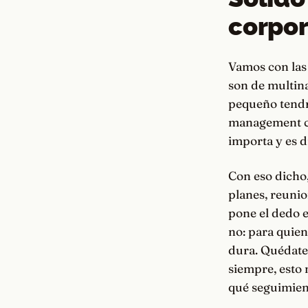
corpor
Vamos con las 
son de multina
pequeño tendrá
management clá
importa y es 
Con eso dicho,
planes, reunio
pone el dedo e
no: para quien
dura. Quédate 
siempre, esto 
qué seguimient