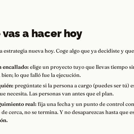
 vas a hacer hoy
 estrategia nueva hoy. Coge algo que ya decidiste y que
 encallado:
elige un proyecto tuyo que llevas tiempo si
 bien; lo que falló fue la ejecución.
quién:
pregúntate si la persona a cargo (puedes ser tú) 
que necesita. Las personas van antes que el plan.
uimiento real:
fija una fecha y un punto de control con
e de cerca, no se termina. Y no desaparezcas hasta que e
ión.