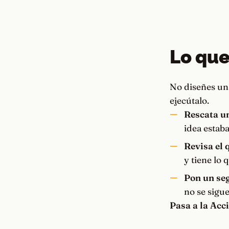
Lo que
No diseñes una
ejecútalo.
Rescata un
idea estaba
Revisa el 
y tiene lo 
Pon un seg
no se sigu
Pasa a la Acc