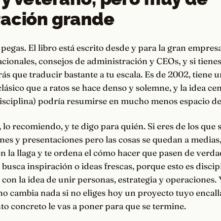
ación grande
pegas. El libro está escrito desde y para la gran empresa
cionales, consejos de administración y CEOs, y si tiene
s que traducir bastante a tu escala. Es de 2002, tiene 
sico que a ratos se hace denso y solemne, y la idea cen
disciplina) podría resumirse en mucho menos espacio de
 lo recomiendo, y te digo para quién. Si eres de los que 
nes y presentaciones pero las cosas se quedan a medias, 
n la llaga y te ordena el cómo hacer que pasen de verda
 busca inspiración o ideas frescas, porque esto es discip
con la idea de unir personas, estrategia y operaciones.
no cambia nada si no eliges hoy un proyecto tuyo encal
o concreto le vas a poner para que se termine.