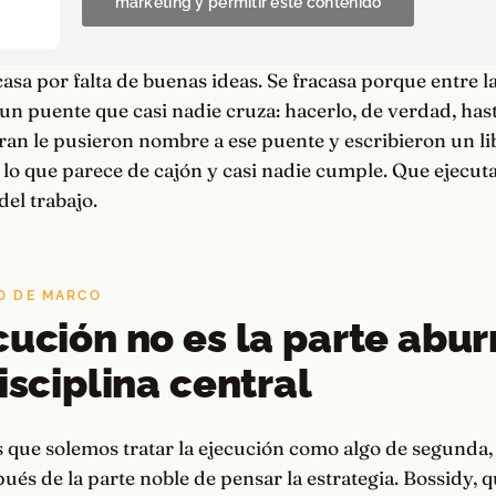
marketing y permitir este contenido
casa por falta de buenas ideas. Se fracasa porque entre la
un puente que casi nadie cruza: hacerlo, de verdad, hasta
an le pusieron nombre a ese puente y escribieron un li
lo que parece de cajón y casi nadie cumple. Que ejecutar
del trabajo.
IO DE MARCO
cución no es la parte abur
isciplina central
s que solemos tratar la ejecución como algo de segunda, 
ués de la parte noble de pensar la estrategia. Bossidy, 