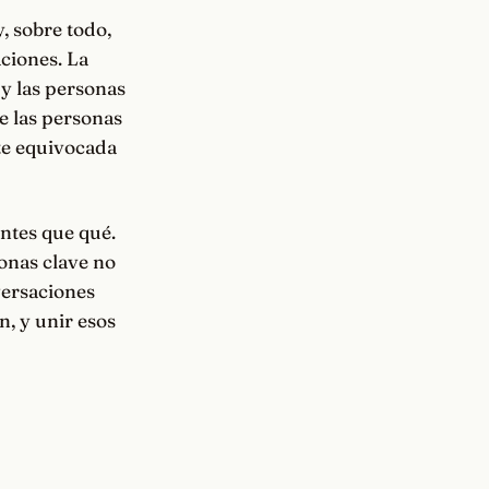
, sobre todo,
aciones. La
 y las personas
de las personas
nte equivocada
ntes que qué.
onas clave no
nversaciones
n, y unir esos