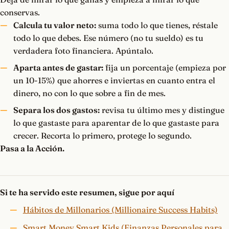
conservas.
Calcula tu valor neto:
suma todo lo que tienes, réstale
todo lo que debes. Ese número (no tu sueldo) es tu
verdadera foto financiera. Apúntalo.
Aparta antes de gastar:
fija un porcentaje (empieza por
un 10-15%) que ahorres e inviertas en cuanto entra el
dinero, no con lo que sobre a fin de mes.
Separa los dos gastos:
revisa tu último mes y distingue
lo que gastaste para aparentar de lo que gastaste para
crecer. Recorta lo primero, protege lo segundo.
Pasa a la Acción.
Si te ha servido este resumen, sigue por aquí
Hábitos de Millonarios (Millionaire Success Habits)
Smart Money Smart Kids (Finanzas Personales para