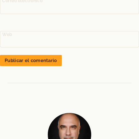
Correo electrónico
*
Web