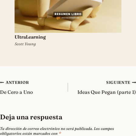
UltraLearning
Scott Young
Navegación
ANTERIOR
SIGUIENTE
de
De Cero a Uno
Ideas Que Pegan (parte 1)
entradas
Deja una respuesta
Tu dirección de correo electrónico no será publicada.
Los campos
obligatorios están marcados con
*