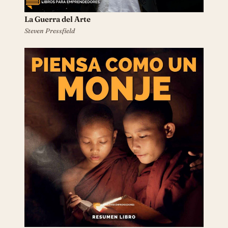
La Guerra del Arte
Steven Pressfield