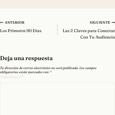
Navegación
ANTERIOR
SIGUIENTE
de
Los Primeros 90 Días
Las 2 Claves para Conectar
entradas
Con Tu Audiencia
Deja una respuesta
Tu dirección de correo electrónico no será publicada.
Los campos
obligatorios están marcados con
*
Comentario
*