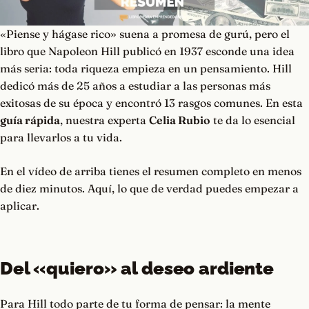
«Piense y hágase rico» suena a promesa de gurú, pero el
libro que Napoleon Hill publicó en 1937 esconde una idea
más seria: toda riqueza empieza en un pensamiento. Hill
dedicó más de 25 años a estudiar a las personas más
exitosas de su época y encontró 13 rasgos comunes. En esta
guía rápida
, nuestra experta
Celia Rubio
te da lo esencial
para llevarlos a tu vida.
En el vídeo de arriba tienes el resumen completo en menos
de diez minutos. Aquí, lo que de verdad puedes empezar a
aplicar.
Del «quiero» al deseo ardiente
Para Hill todo parte de tu forma de pensar: la mente