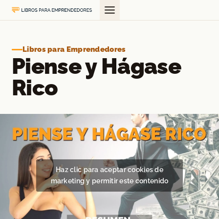
Saltar
al
contenido
Libros para Emprendedores
Piense y Hágase
Rico
Haz clic para aceptar cookies de
marketing y permitir este contenido