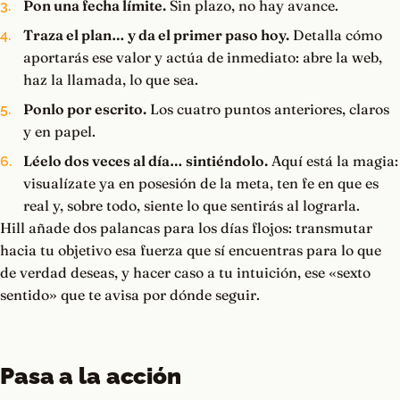
Pon una fecha límite.
Sin plazo, no hay avance.
Traza el plan… y da el primer paso hoy.
Detalla cómo
aportarás ese valor y actúa de inmediato: abre la web,
haz la llamada, lo que sea.
Ponlo por escrito.
Los cuatro puntos anteriores, claros
y en papel.
Léelo dos veces al día… sintiéndolo.
Aquí está la magia:
visualízate ya en posesión de la meta, ten fe en que es
real y, sobre todo, siente lo que sentirás al lograrla.
Hill añade dos palancas para los días flojos: transmutar
hacia tu objetivo esa fuerza que sí encuentras para lo que
de verdad deseas, y hacer caso a tu intuición, ese «sexto
sentido» que te avisa por dónde seguir.
Pasa a la acción