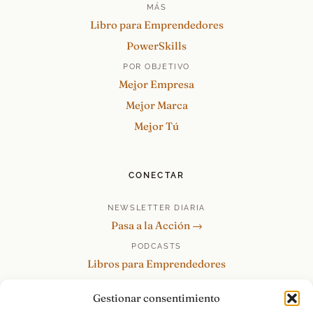
MÁS
Libro para Emprendedores
PowerSkills
POR OBJETIVO
Mejor Empresa
Mejor Marca
Mejor Tú
CONECTAR
NEWSLETTER DIARIA
Pasa a la Acción →
PODCASTS
Libros para Emprendedores
Tu Marca Personal
Gestionar consentimiento
re:Invéntate / PowerSkills