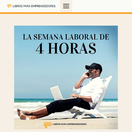
Saltar
al
contenido