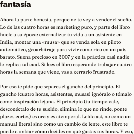
fantasía
Ahora la parte honesta, porque no te voy a vender el sueño.
Lo de las cuatro horas es marketing puro, y parte del libro
huele a su época: externalizar tu vida a un asistente en
India, montar una «musa» que se venda sola en piloto
automático, geoarbitraje para vivir como rico en un país
barato. Suena precioso en 2007 y en la práctica casi nadie
lo replica tal cual. Si lees el libro esperando trabajar cuatro
horas la semana que viene, vas a cerrarlo frustrado.
Por eso te pido que separes el gancho del principio. El
gancho (cuatro horas, asistentes, musas) ignóralo o tómalo
como inspiración lejana. El principio (tu tiempo vale,
desconéctalo de tu sueldo, elimina lo que no rinde, ponte
plazos cortos) es oro y es atemporal. Leído así, no como un
manual literal sino como un cambio de lente, este libro te
puede cambiar cómo decides en qué gastas tus horas. Y eso,