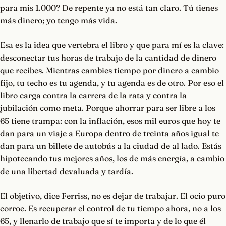
para mis 1.000? De repente ya no está tan claro. Tú tienes
más dinero; yo tengo más vida.
Esa es la idea que vertebra el libro y que para mí es la clave:
desconectar tus horas de trabajo de la cantidad de dinero
que recibes. Mientras cambies tiempo por dinero a cambio
fijo, tu techo es tu agenda, y tu agenda es de otro. Por eso el
libro carga contra la carrera de la rata y contra la
jubilación como meta. Porque ahorrar para ser libre a los
65 tiene trampa: con la inflación, esos mil euros que hoy te
dan para un viaje a Europa dentro de treinta años igual te
dan para un billete de autobús a la ciudad de al lado. Estás
hipotecando tus mejores años, los de más energía, a cambio
de una libertad devaluada y tardía.
El objetivo, dice Ferriss, no es dejar de trabajar. El ocio puro
corroe. Es recuperar el control de tu tiempo ahora, no a los
65, y llenarlo de trabajo que sí te importa y de lo que él