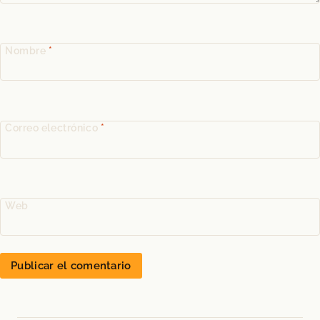
Nombre
*
Correo electrónico
*
Web