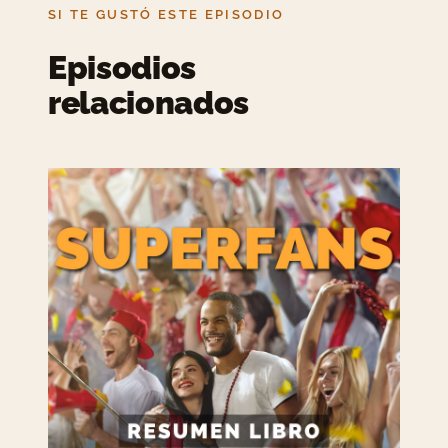
SI TE GUSTÓ ESTE EPISODIO
Episodios
relacionados