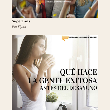
SuperFans
Pat Flynn