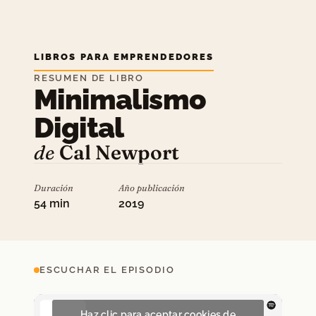
LIBROS PARA EMPRENDEDORES
RESUMEN DE LIBRO
Minimalismo
Digital
de
Cal Newport
Duración
Año publicación
54 min
2019
ESCUCHAR EL EPISODIO
Haz clic para aceptar cookies de