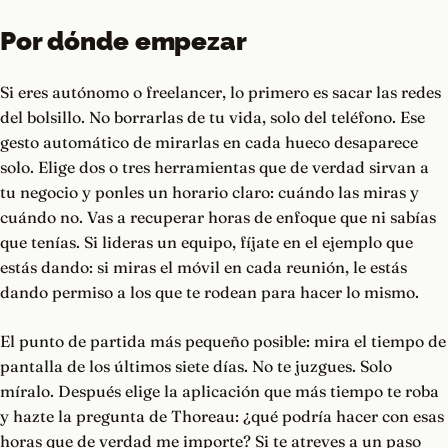
Por dónde empezar
Si eres autónomo o freelancer, lo primero es sacar las redes
del bolsillo. No borrarlas de tu vida, solo del teléfono. Ese
gesto automático de mirarlas en cada hueco desaparece
solo. Elige dos o tres herramientas que de verdad sirvan a
tu negocio y ponles un horario claro: cuándo las miras y
cuándo no. Vas a recuperar horas de enfoque que ni sabías
que tenías. Si lideras un equipo, fíjate en el ejemplo que
estás dando: si miras el móvil en cada reunión, le estás
dando permiso a los que te rodean para hacer lo mismo.
El punto de partida más pequeño posible: mira el tiempo de
pantalla de los últimos siete días. No te juzgues. Solo
míralo. Después elige la aplicación que más tiempo te roba
y hazte la pregunta de Thoreau: ¿qué podría hacer con esas
horas que de verdad me importe? Si te atreves a un paso