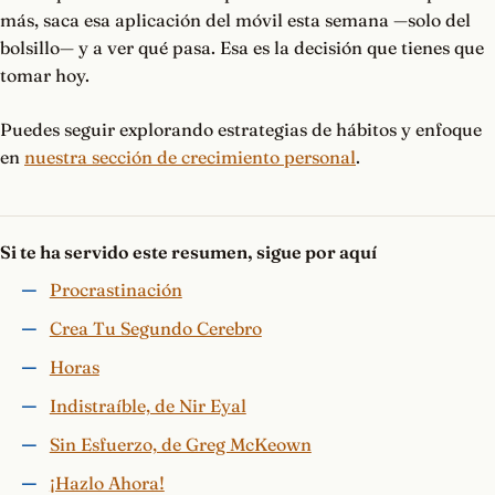
más, saca esa aplicación del móvil esta semana —solo del
bolsillo— y a ver qué pasa. Esa es la decisión que tienes que
tomar hoy.
Puedes seguir explorando estrategias de hábitos y enfoque
en
nuestra sección de crecimiento personal
.
Si te ha servido este resumen, sigue por aquí
Procrastinación
Crea Tu Segundo Cerebro
Horas
Indistraíble, de Nir Eyal
Sin Esfuerzo, de Greg McKeown
¡Hazlo Ahora!