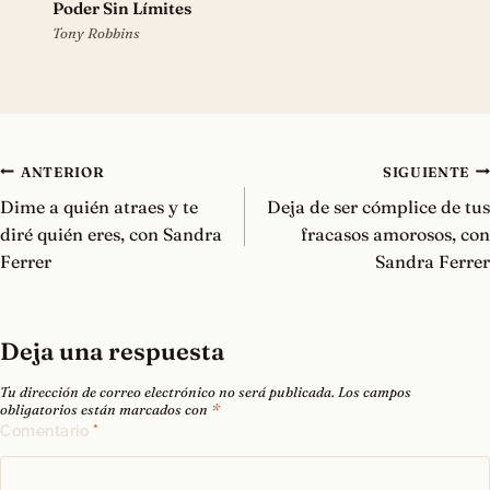
Poder Sin Límites
Tony Robbins
Navegación
ANTERIOR
SIGUIENTE
de
Dime a quién atraes y te
Deja de ser cómplice de tus
entradas
diré quién eres, con Sandra
fracasos amorosos, con
Ferrer
Sandra Ferrer
Deja una respuesta
Tu dirección de correo electrónico no será publicada.
Los campos
obligatorios están marcados con
*
Comentario
*