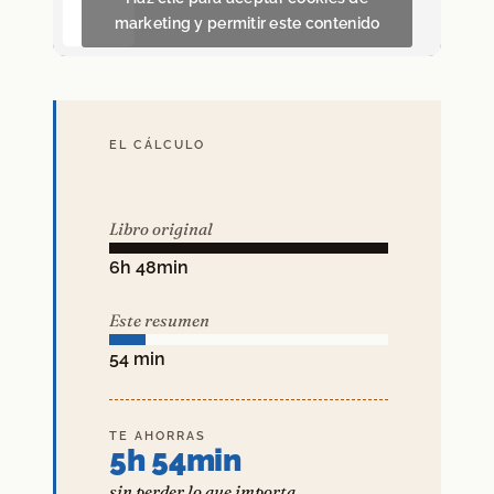
marketing y permitir este contenido
EL CÁLCULO
Libro original
6h 48min
Este resumen
54 min
TE AHORRAS
5h 54min
sin perder lo que importa.