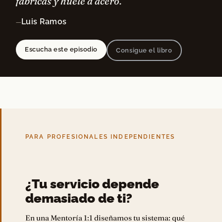
fábricas y huele a acero.”
Luis Ramos
—
Escucha este episodio
Consigue el libro
PARA PROFESIONALES INDEPENDIENTES
¿Tu servicio depende
demasiado de ti?
En una Mentoría 1:1 diseñamos tu sistema: qué