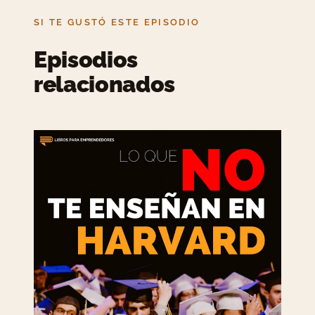
SI TE GUSTÓ ESTE EPISODIO
Episodios
relacionados