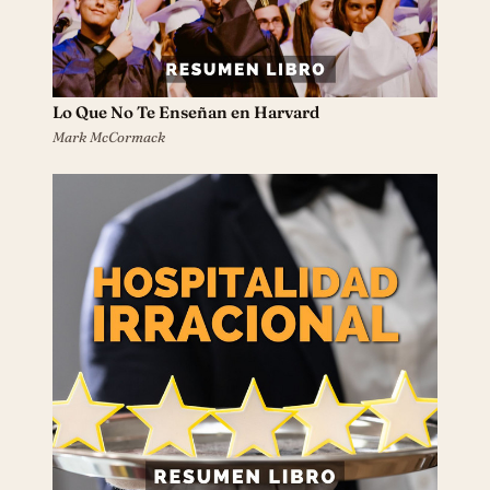
Lo Que No Te Enseñan en Harvard
Mark McCormack