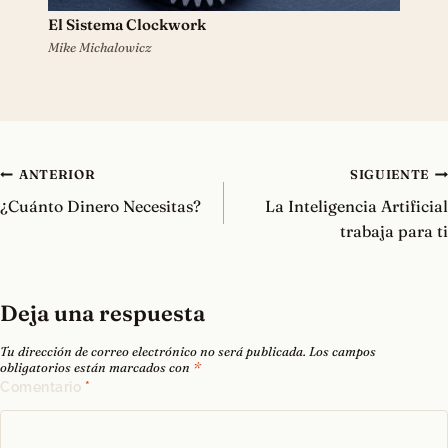
El Sistema Clockwork
Mike Michalowicz
Navegación
ANTERIOR
SIGUIENTE
de
¿Cuánto Dinero Necesitas?
La Inteligencia Artificial
entradas
trabaja para ti
Deja una respuesta
Tu dirección de correo electrónico no será publicada.
Los campos
obligatorios están marcados con
*
Comentario
*