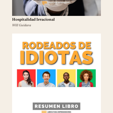
Hospitalidad Irracional
Will Guidara