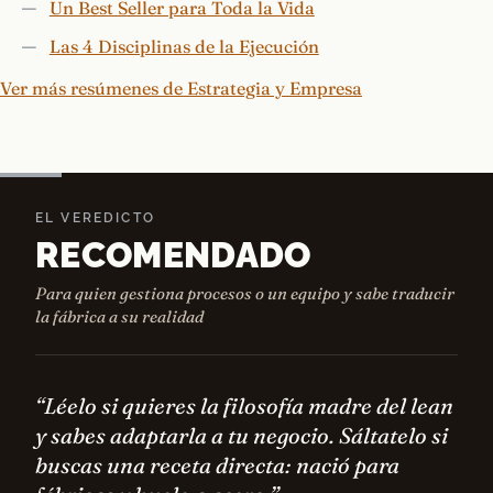
Un Best Seller para Toda la Vida
Las 4 Disciplinas de la Ejecución
Ver más resúmenes de Estrategia y Empresa
EL VEREDICTO
RECOMENDADO
Para quien gestiona procesos o un equipo y sabe traducir
la fábrica a su realidad
“Léelo si quieres la filosofía madre del lean
y sabes adaptarla a tu negocio. Sáltatelo si
buscas una receta directa: nació para