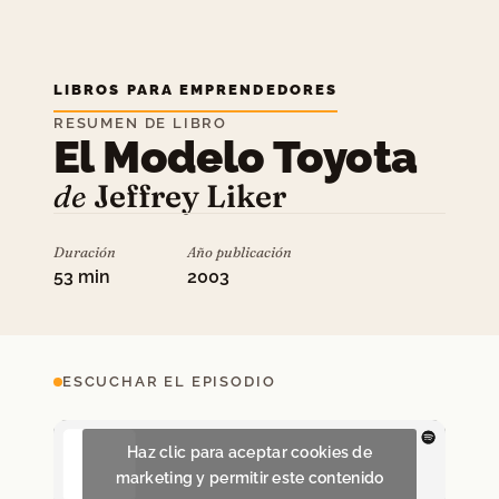
LIBROS PARA EMPRENDEDORES
RESUMEN DE LIBRO
El Modelo Toyota
de
Jeffrey Liker
Duración
Año publicación
53 min
2003
ESCUCHAR EL EPISODIO
Haz clic para aceptar cookies de
marketing y permitir este contenido