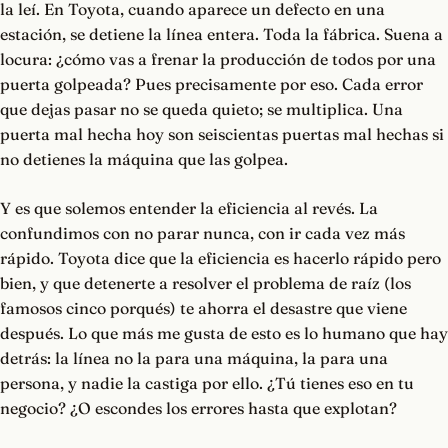
la leí. En Toyota, cuando aparece un defecto en una
estación, se detiene la línea entera. Toda la fábrica. Suena a
locura: ¿cómo vas a frenar la producción de todos por una
puerta golpeada? Pues precisamente por eso. Cada error
que dejas pasar no se queda quieto; se multiplica. Una
puerta mal hecha hoy son seiscientas puertas mal hechas si
no detienes la máquina que las golpea.
Y es que solemos entender la eficiencia al revés. La
confundimos con no parar nunca, con ir cada vez más
rápido. Toyota dice que la eficiencia es hacerlo rápido pero
bien, y que detenerte a resolver el problema de raíz (los
famosos cinco porqués) te ahorra el desastre que viene
después. Lo que más me gusta de esto es lo humano que hay
detrás: la línea no la para una máquina, la para una
persona, y nadie la castiga por ello. ¿Tú tienes eso en tu
negocio? ¿O escondes los errores hasta que explotan?