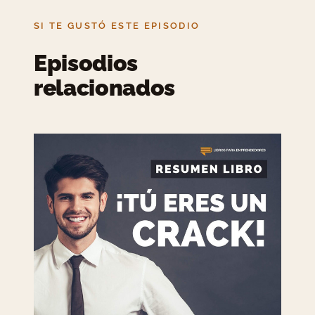
SI TE GUSTÓ ESTE EPISODIO
Episodios
relacionados