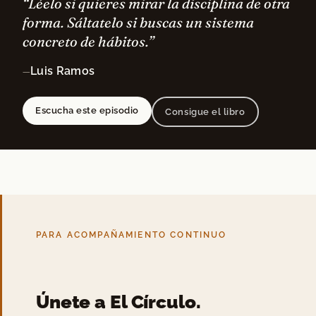
“Léelo si quieres mirar la disciplina de otra
forma. Sáltatelo si buscas un sistema
concreto de hábitos.”
Luis Ramos
—
Escucha este episodio
Consigue el libro
PARA ACOMPAÑAMIENTO CONTINUO
Únete a El Círculo.