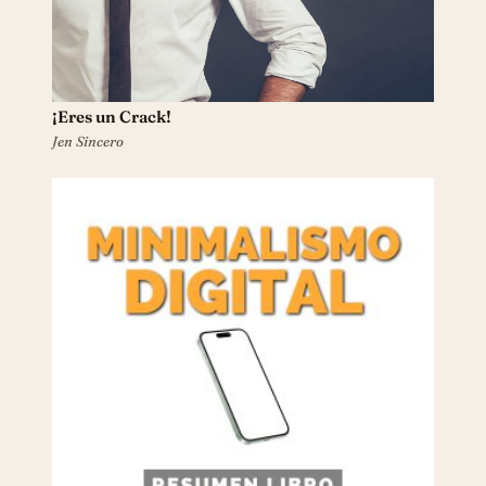
¡Eres un Crack!
Jen Sincero