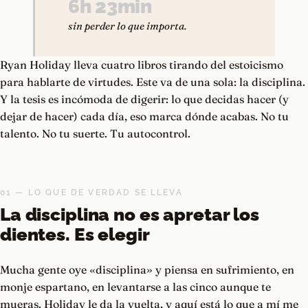
6h 23min
sin perder lo que importa.
Ryan Holiday lleva cuatro libros tirando del estoicismo
para hablarte de virtudes. Este va de una sola: la disciplina.
Y la tesis es incómoda de digerir: lo que decidas hacer (y
dejar de hacer) cada día, eso marca dónde acabas. No tu
talento. No tu suerte. Tu autocontrol.
01 — LO QUE DE VERDAD SE LLEVA
La disciplina no es apretar los
dientes. Es elegir
Mucha gente oye «disciplina» y piensa en sufrimiento, en
monje espartano, en levantarse a las cinco aunque te
mueras. Holiday le da la vuelta, y aquí está lo que a mí me