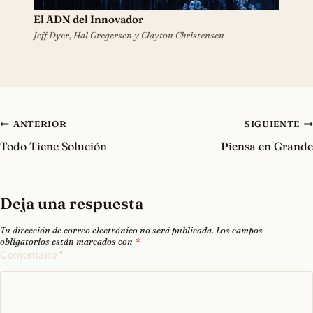
El ADN del Innovador
Jeff Dyer, Hal Gregersen y Clayton Christensen
Navegación
ANTERIOR
SIGUIENTE
de
Todo Tiene Solución
Piensa en Grande
entradas
Deja una respuesta
Tu dirección de correo electrónico no será publicada.
Los campos
obligatorios están marcados con
*
Comentario
*