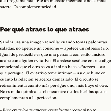
del Programa Mía, trae un mensaje incómodo: no es mala
suerte. Es complementariedad.
Por qué atraes lo que atraes
Sandra usa una imagen sencilla: cuando tomas palomitas
saladas, no apetece un consomé — apetece un refresco frío.
Igual de predecible es que una persona con estilo ansioso
acabe con alguien evitativo. El ansioso sostiene en su código
emocional que el otro se va a ir si no hace esfuerzos — así
que persigue. El evitativo teme intimar — así que huye en
cuanto la relación se acerca demasiado. El circuito se
retroalimenta: cuanto más persigue uno, más huye el otro.
No es mala química: es el encuentro de dos heridas que se
complementan a la perfección.
«Tú no creas lo que quieres, creas lo que crees»
: si no te