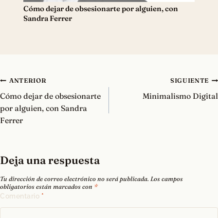
Cómo dejar de obsesionarte por alguien, con
Sandra Ferrer
Navegación
ANTERIOR
SIGUIENTE
de
Cómo dejar de obsesionarte
Minimalismo Digital
entradas
por alguien, con Sandra
Ferrer
Deja una respuesta
Tu dirección de correo electrónico no será publicada.
Los campos
obligatorios están marcados con
*
Comentario
*