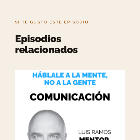
entrada:
SI TE GUSTÓ ESTE EPISODIO
Episodios
relacionados