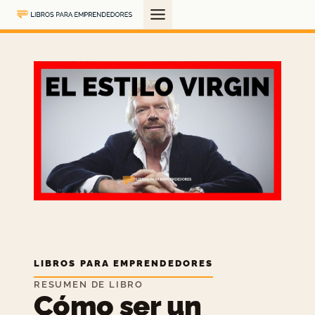
Saltar
al
contenido
LIBROS PARA EMPRENDEDORES
RESUMEN DE LIBRO
Cómo ser un