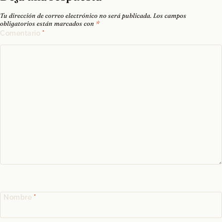
Nombre
*
Correo electrónico
*
Web