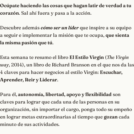
Ocúpate haciendo las cosas que hagan latir de verdad a tu
corazón
. Sal ahí fuera y pasa a la acción.
Descubre además
cómo ser un líder
que inspire a su equipo
a seguir e implementar la misión que te ocupa,
que sienta
la misma pasión que tú
.
Esta semana te resumo el libro
El Estilo Virgin
(
The Virgin
way
, 2014), un libro de Richard Branson en el que nos da las
4 claves para hacer negocios al estilo Virgin:
Escuchar,
Aprender, Reir y Liderar
.
Para él,
autonomía, libertad, apoyo y flexibilidad
son
claves para lograr que cada una de las personas en su
organización, sin importar el cargo, ponga todo su empeño
en lograr metas extraordinarias al tiempo que
gozan
cada
minuto de sus actividades.