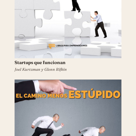
El Camino Menos Estúpido
Keith Cunningham