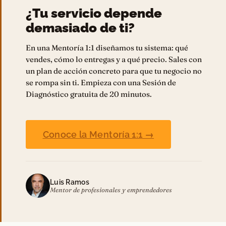
Conoce la Mentoría 1:1 →
Luis Ramos
Mentor de profesionales y emprendedores
SI TE GUSTÓ ESTE EPISODIO
Episodios
relacionados