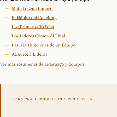
PARA PROFESIONALES INDEPENDIENTES
¿Tu servicio depende
demasiado de ti?
En una Mentoría 1:1 diseñamos tu sistema: qué
vendes, cómo lo entregas y a qué precio. Sales con
un plan de acción concreto para que tu negocio no
se rompa sin ti. Empieza con una Sesión de
Diagnóstico gratuita de 20 minutos.