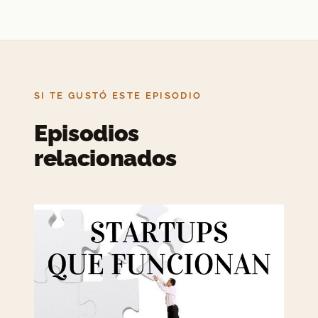
Startups que funcionan
Joel Kurtzman y Glenn Rifkin