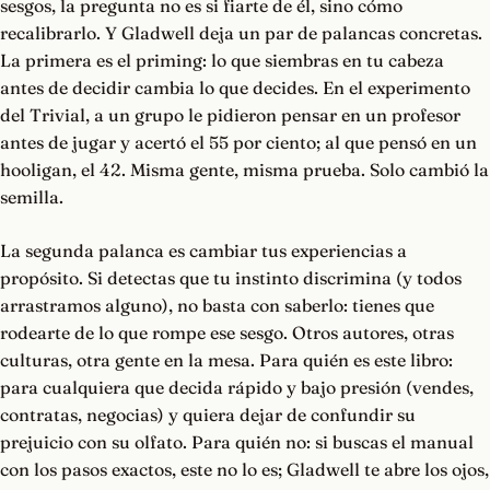
sesgos, la pregunta no es si fiarte de él, sino cómo
recalibrarlo. Y Gladwell deja un par de palancas concretas.
La primera es el priming: lo que siembras en tu cabeza
antes de decidir cambia lo que decides. En el experimento
del Trivial, a un grupo le pidieron pensar en un profesor
antes de jugar y acertó el 55 por ciento; al que pensó en un
hooligan, el 42. Misma gente, misma prueba. Solo cambió la
semilla.
La segunda palanca es cambiar tus experiencias a
propósito. Si detectas que tu instinto discrimina (y todos
arrastramos alguno), no basta con saberlo: tienes que
rodearte de lo que rompe ese sesgo. Otros autores, otras
culturas, otra gente en la mesa. Para quién es este libro:
para cualquiera que decida rápido y bajo presión (vendes,
contratas, negocias) y quiera dejar de confundir su
prejuicio con su olfato. Para quién no: si buscas el manual
con los pasos exactos, este no lo es; Gladwell te abre los ojos,