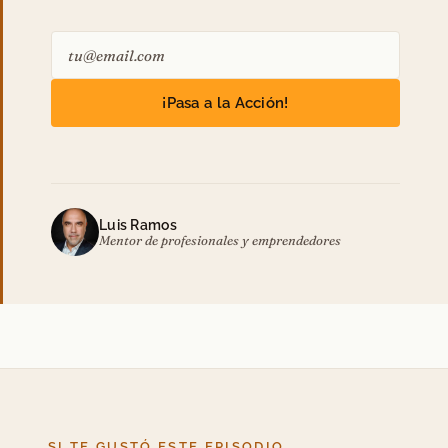
¡Pasa a la Acción!
Luis Ramos
Mentor de profesionales y emprendedores
SI TE GUSTÓ ESTE EPISODIO