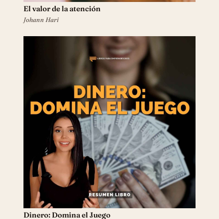
El valor de la atención
Johann Hari
Dinero: Domina el Juego