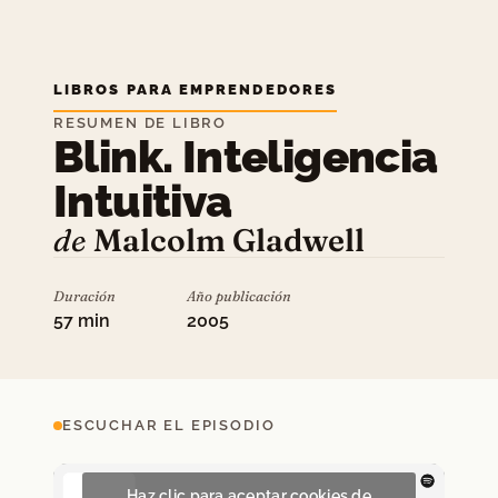
LIBROS PARA EMPRENDEDORES
RESUMEN DE LIBRO
Blink. Inteligencia
Intuitiva
de
Malcolm Gladwell
Duración
Año publicación
57 min
2005
ESCUCHAR EL EPISODIO
Haz clic para aceptar cookies de