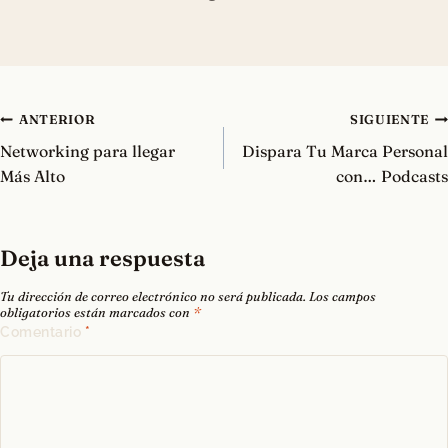
Navegación
ANTERIOR
SIGUIENTE
de
Networking para llegar
Dispara Tu Marca Personal
entradas
Más Alto
con… Podcasts
Deja una respuesta
Tu dirección de correo electrónico no será publicada.
Los campos
obligatorios están marcados con
*
Comentario
*