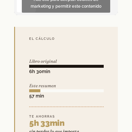
marketing y permitir este contenido
EL CÁLCULO
Libro original
6h 30min
Este resumen
57 min
TE AHORRAS
5h 33min
sin perder lo que importa.