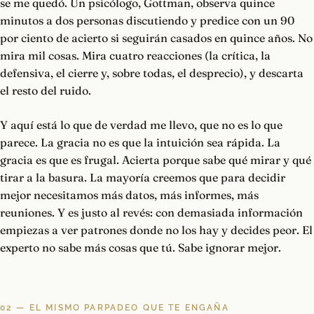
se me quedó. Un psicólogo, Gottman, observa quince
minutos a dos personas discutiendo y predice con un 90
por ciento de acierto si seguirán casados en quince años. No
mira mil cosas. Mira cuatro reacciones (la crítica, la
defensiva, el cierre y, sobre todas, el desprecio), y descarta
el resto del ruido.
Y aquí está lo que de verdad me llevo, que no es lo que
parece. La gracia no es que la intuición sea rápida. La
gracia es que es frugal. Acierta porque sabe qué mirar y qué
tirar a la basura. La mayoría creemos que para decidir
mejor necesitamos más datos, más informes, más
reuniones. Y es justo al revés: con demasiada información
empiezas a ver patrones donde no los hay y decides peor. El
experto no sabe más cosas que tú. Sabe ignorar mejor.
02 — EL MISMO PARPADEO QUE TE ENGAÑA