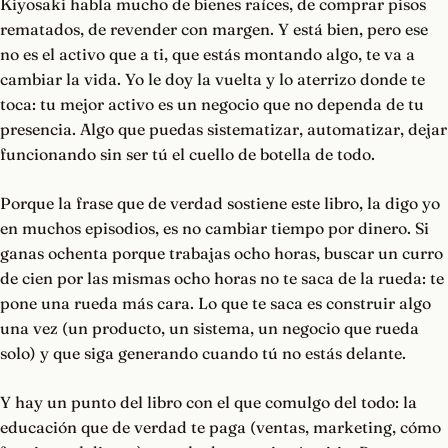
Kiyosaki habla mucho de bienes raíces, de comprar pisos
rematados, de revender con margen. Y está bien, pero ese
no es el activo que a ti, que estás montando algo, te va a
cambiar la vida. Yo le doy la vuelta y lo aterrizo donde te
toca: tu mejor activo es un negocio que no dependa de tu
presencia. Algo que puedas sistematizar, automatizar, dejar
funcionando sin ser tú el cuello de botella de todo.
Porque la frase que de verdad sostiene este libro, la digo yo
en muchos episodios, es no cambiar tiempo por dinero. Si
ganas ochenta porque trabajas ocho horas, buscar un curro
de cien por las mismas ocho horas no te saca de la rueda: te
pone una rueda más cara. Lo que te saca es construir algo
una vez (un producto, un sistema, un negocio que rueda
solo) y que siga generando cuando tú no estás delante.
Y hay un punto del libro con el que comulgo del todo: la
educación que de verdad te paga (ventas, marketing, cómo