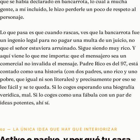
que se había declarado en bancarrota, lo cual a mucha
gente, a mí incluido, le hizo perderle un poco de respeto al
personaje.
Lo que pasa es que cuando rascas, ves que la bancarrota fue
un ingenio legal para no pagar una multa de un juicio, no
que el señor estuviera arruinado. Sigue siendo muy rico. Y
aquí viene lo que me importa: que el mensajero sea un
comercial no invalida el mensaje. Padre Rico es del 97, está
contado como una historia (con dos padres, uno rico y uno
pobre, que igual ni son literales) y precisamente por eso se
lee fácil y se te queda. Si lo coges esperando una biografía
verídica, mal. Si lo coges como una fábula con un par de
ideas potentes, ahí sí.
02 — LA ÚNICA IDEA QUE HAY QUE INTERIORIZAR
Activo o pasivo, y por qué tu casa