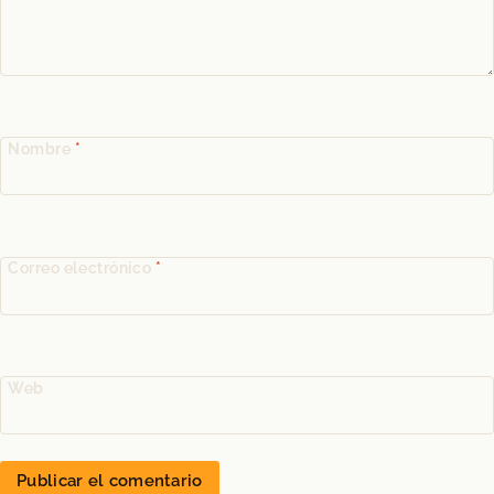
Nombre
*
Correo electrónico
*
Web