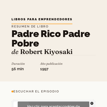
LIBROS PARA EMPRENDEDORES
RESUMEN DE LIBRO
Padre Rico Padre
Pobre
de
Robert Kiyosaki
Duración
Año publicación
56 min
1997
ESCUCHAR EL EPISODIO
Haz clic para aceptar cookies de