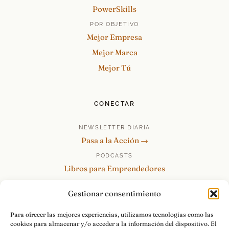
PowerSkills
POR OBJETIVO
Mejor Empresa
Mejor Marca
Mejor Tú
CONECTAR
NEWSLETTER DIARIA
Pasa a la Acción →
PODCASTS
Libros para Emprendedores
Tu Marca Personal
Gestionar consentimiento
re:Invéntate / PowerSkills
MENTOR360
Para ofrecer las mejores experiencias, utilizamos tecnologías como las
cookies para almacenar y/o acceder a la información del dispositivo. El