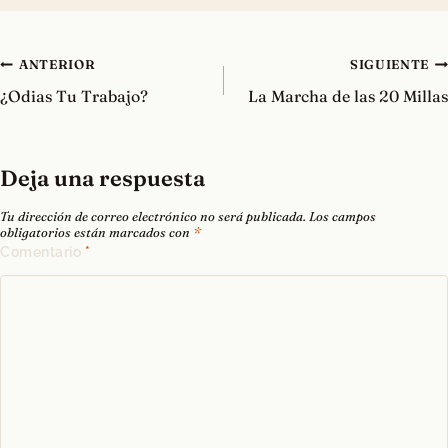
Navegación
ANTERIOR
SIGUIENTE
de
¿Odias Tu Trabajo?
La Marcha de las 20 Millas
entradas
Deja una respuesta
Tu dirección de correo electrónico no será publicada.
Los campos
obligatorios están marcados con
*
Comentario
*