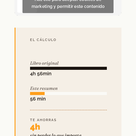
marketing y permitir este contenido
EL CÁLCULO
Libro original
4h 56min
Este resumen
56 min
TE AHORRAS
4h
sin perder lo que importa.