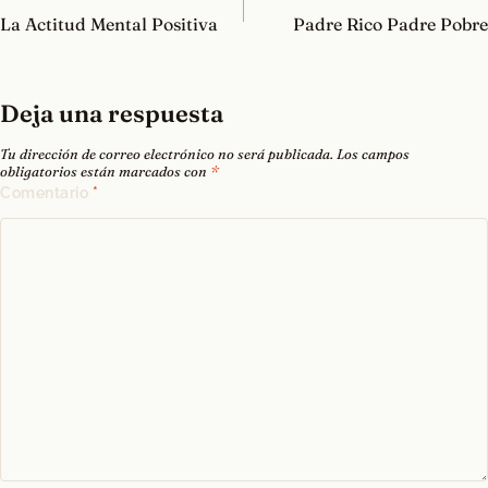
de
La Actitud Mental Positiva
Padre Rico Padre Pobre
entradas
Deja una respuesta
Tu dirección de correo electrónico no será publicada.
Los campos
obligatorios están marcados con
*
Comentario
*