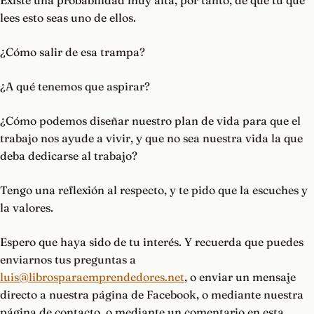
Existe una probabilidad muy alta, por tanto, de que tú que
lees esto seas uno de ellos.
¿Cómo salir de esa trampa?
¿A qué tenemos que aspirar?
¿Cómo podemos diseñar nuestro plan de vida para que el
trabajo nos ayude a vivir, y que no sea nuestra vida la que
deba dedicarse al trabajo?
Tengo una reflexión al respecto, y te pido que la escuches y
la valores.
Espero que haya sido de tu interés. Y recuerda que puedes
enviarnos tus preguntas a
luis@librosparaemprendedores.net
, o enviar un mensaje
directo a nuestra página de Facebook, o mediante nuestra
página de contacto, o mediante un comentario en esta