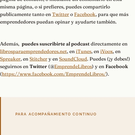
misma página, o si prefieres, puedes compartirlo
publicamente tanto en
Twitter
o
Facebook
, para que más
emprendedores puedan opinar y ayudarte también.
Además,
puedes suscribirte al podcast
directamente en
librosparaemprendedores.net
, en
iTunes
, en
iVoox
, en
Spreaker
, en
Stitcher
y en
SoundCloud
. Puedes (¡y debes!)
seguirnos en
Twitter
(@
EmprendeLibros
) y en
Facebook
(
https://www.facebook.com/EmprendeLibros/
).
PARA ACOMPAÑAMIENTO CONTINUO