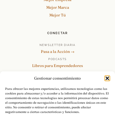
Mejor Marca
Mejor Tú
CONECTAR
NEWSLETTER DIARIA
Pasa a la Acción →
PODCASTS
Libros para Emprendedores
Tu Marca Personal
Gestionar consentimiento
re:Invéntate / PowerSkills
MENTOR360
Para ofrecer las mejores experiencias, utilizamos tecnologías como las
cookies para almacenar y/o acceder a la información del dispositivo. El
HABLAMOS
consentimiento de estas tecnologías nos permitirá procesar datos como
Contacto y consultas →
el comportamiento de navegación o las identificaciones únicas en este
sitio. No consentir o retirar el consentimiento, puede afectar
negativamente a ciertas características y funciones.