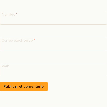
Nombre
*
Correo electrónico
*
Web