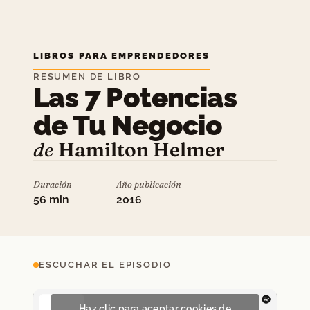
LIBROS PARA EMPRENDEDORES
RESUMEN DE LIBRO
Las 7 Potencias
de Tu Negocio
de
Hamilton Helmer
Duración
Año publicación
56 min
2016
ESCUCHAR EL EPISODIO
Haz clic para aceptar cookies de