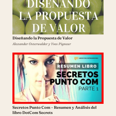
Diseñando la Propuesta de Valor
Alexander Osterwalder y Yves Pigneur
Secretos Punto Com – Resumen y Análisis del
libro DotCom Secrets