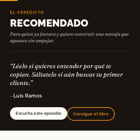
EL VEREDICTO
RECOMENDADO
Para quien ya factura y quiere construir una ventaja que
aguante sin empujar.
“Léelo si quieres entender por qué te
copian. Sáltatelo si aún buscas tu primer
cliente.”
Luis Ramos
—
Escucha este episodio
Consigue el libro