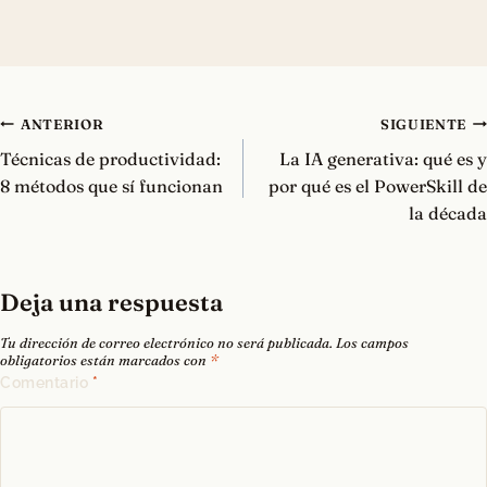
Navegación
ANTERIOR
SIGUIENTE
de
Técnicas de productividad:
La IA generativa: qué es y
entradas
8 métodos que sí funcionan
por qué es el PowerSkill de
la década
Deja una respuesta
Tu dirección de correo electrónico no será publicada.
Los campos
obligatorios están marcados con
*
Comentario
*