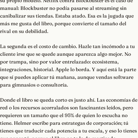
su propio modelo. Netflix contra Blockbuster es el caso de
manual: Blockbuster no podía pasarse al streaming sin
canibalizar sus tiendas. Estaba atado. Esa es la jugada que
más me gusta del libro, porque convierte el tamaño del
rival en su debilidad.
La segunda es el costo de cambio. Hazle tan incómodo a tu
cliente irse que se quede aunque aparezca algo mejor. No
por trampa, sino por valor entrelazado: ecosistema,
integraciones, historial. Apple lo borda. Y aquí está la parte
que sí puedes aplicar tú mañana, aunque vendas software
para gimnasios o consultoría.
Donde el libro se queda corto es justo ahí. Las economías de
red o los recursos acorralados son fascinantes leídos, pero
requieren un tamaño que el 95% de quien lo escucha no
tiene. Helmer escribe para estrategas de corporación; tú
tienes que traducir cada potencia a tu escala, y eso lo tienes