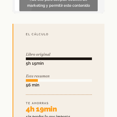
marketing y permitir este contenido
EL CÁLCULO
Libro original
5h 15min
Este resumen
56 min
TE AHORRAS
4h 19min
sin perder lo que importa.