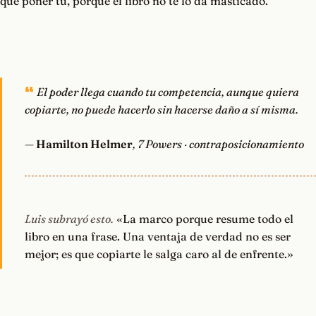
que poner tú, porque el libro no te lo da masticado.
El poder llega cuando tu competencia, aunque quiera
copiarte, no puede hacerlo sin hacerse daño a sí misma.
—
Hamilton Helmer
, 7 Powers · contraposicionamiento
Luis subrayó esto.
«La marco porque resume todo el
libro en una frase. Una ventaja de verdad no es ser
mejor; es que copiarte le salga caro al de enfrente.»