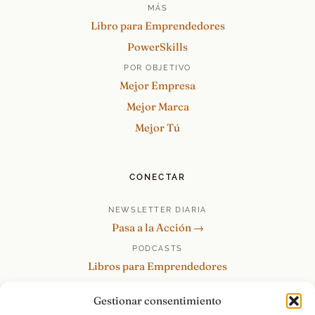
MÁS
Libro para Emprendedores
PowerSkills
POR OBJETIVO
Mejor Empresa
Mejor Marca
Mejor Tú
CONECTAR
NEWSLETTER DIARIA
Pasa a la Acción →
PODCASTS
Libros para Emprendedores
Tu Marca Personal
Gestionar consentimiento
re:Invéntate / PowerSkills