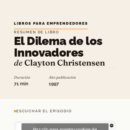
LIBROS PARA EMPRENDEDORES
RESUMEN DE LIBRO
El Dilema de los
Innovadores
de
Clayton Christensen
Duración
Año publicación
71 min
1997
ESCUCHAR EL EPISODIO
Haz clic para aceptar cookies de