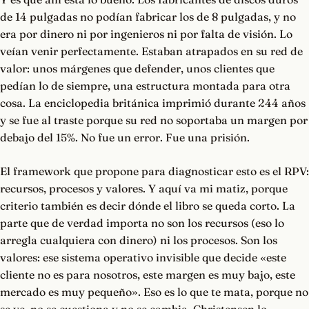
de 14 pulgadas no podían fabricar los de 8 pulgadas, y no
era por dinero ni por ingenieros ni por falta de visión. Lo
veían venir perfectamente. Estaban atrapados en su red de
valor: unos márgenes que defender, unos clientes que
pedían lo de siempre, una estructura montada para otra
cosa. La enciclopedia británica imprimió durante 244 años
y se fue al traste porque su red no soportaba un margen por
debajo del 15%. No fue un error. Fue una prisión.
El framework que propone para diagnosticar esto es el RPV:
recursos, procesos y valores. Y aquí va mi matiz, porque
criterio también es decir dónde el libro se queda corto. La
parte que de verdad importa no son los recursos (eso lo
arregla cualquiera con dinero) ni los procesos. Son los
valores: ese sistema operativo invisible que decide «este
cliente no es para nosotros, este margen es muy bajo, este
mercado es muy pequeño». Eso es lo que te mata, porque no