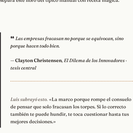
separa este libro del típico manual con receta mágica.
Las empresas fracasan no porque se equivocan, sino
porque hacen todo bien.
—
Clayton Christensen
, El Dilema de los Innovadores ·
tesis central
Luis subrayó esto.
«La marco porque rompe el consuelo
de pensar que solo fracasan los torpes. Si lo correcto
también te puede hundir, te toca cuestionar hasta tus
mejores decisiones.»