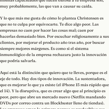
mismas capacidades que hacen exitosa a tu empresa son,
muy probablemente, las que van a causar su caída.
Y lo que más me gusta de cómo lo plantea Christensen es
que no te culpa por equivocarte. Te dice algo peor. Las
empresas no caen por hacer las cosas mal; caen por
hacerlas demasiado bien. Por escuchar religiosamente a sus
clientes, por mejorar el producto año tras año, por buscar
siempre mejores márgenes. Es como si el sistema
inmunológico de la empresa rechazara justo la innovación
que podría salvarla.
Aquí está la distinción que quiero que te lleves, porque es el
eje de todo. Hay dos tipos de innovación. La sustentadora,
que es mejorar lo que ya existe (el iPhone 15 más rápido que
el 14). Y la disruptiva, que es crear algo que al principio es
peor, pero que abre un mercado nuevo (Netflix mandando
DVDs por correo contra un Blockbuster lleno de tiendas).