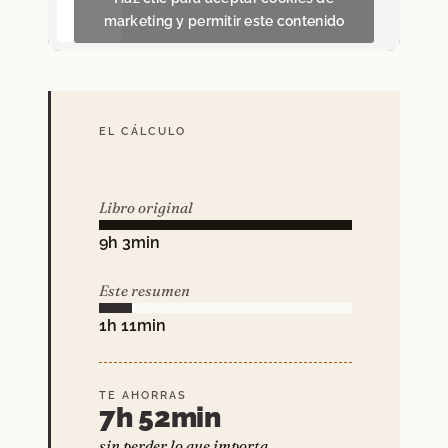
marketing y permitir este contenido
EL CÁLCULO
Libro original
9h 3min
Este resumen
1h 11min
TE AHORRAS
7h 52min
sin perder lo que importa.