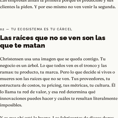
Las empresas aman la primera porque es predecible y sus
clientes la piden. Y por eso mismo no ven venir la segunda.
02 — TU ECOSISTEMA ES TU CÁRCEL
Las raíces que no se ven son las
que te matan
Christensen usa una imagen que se queda contigo. Tu
negocio es un árbol. Lo que todos ven es el tronco y las
ramas: tu producto, tu marca. Pero lo que decide si vives o
mueres son las raíces que no se ven. Tus proveedores, tu
estructura de costos, tu pricing, tus métricas, tu cultura. Él
lo llama tu red de valor, y esa red determina qué
innovaciones puedes hacer y cuáles te resultan literalmente
imposibles.
Y es que ahí está lo bueno. Los fabricantes de discos duros