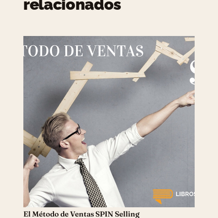
relacionados
El Método de Ventas SPIN Selling