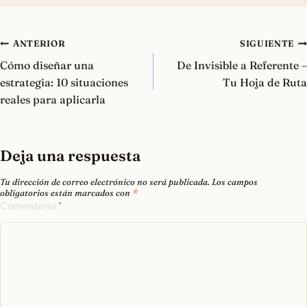
Navegación
ANTERIOR
SIGUIENTE
de
Cómo diseñar una
De Invisible a Referente –
entradas
estrategia: 10 situaciones
Tu Hoja de Ruta
reales para aplicarla
Deja una respuesta
Tu dirección de correo electrónico no será publicada.
Los campos
obligatorios están marcados con
*
Comentario
*