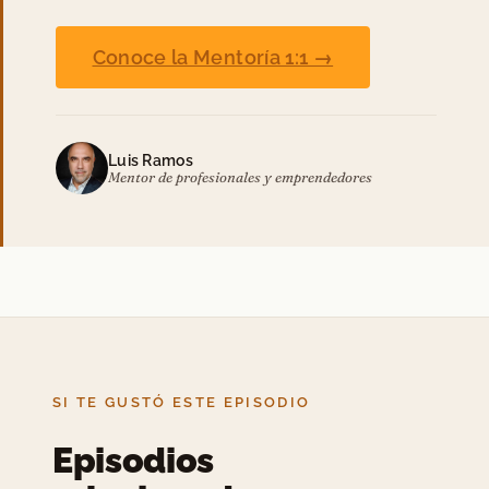
Conoce la Mentoría 1:1 →
Luis Ramos
Mentor de profesionales y emprendedores
SI TE GUSTÓ ESTE EPISODIO
Episodios