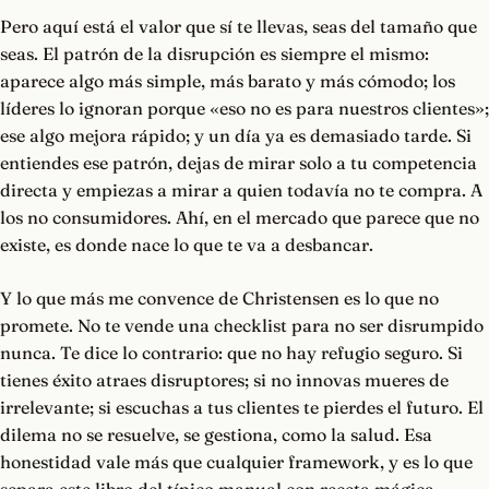
Pero aquí está el valor que sí te llevas, seas del tamaño que
seas. El patrón de la disrupción es siempre el mismo:
aparece algo más simple, más barato y más cómodo; los
líderes lo ignoran porque «eso no es para nuestros clientes»;
ese algo mejora rápido; y un día ya es demasiado tarde. Si
entiendes ese patrón, dejas de mirar solo a tu competencia
directa y empiezas a mirar a quien todavía no te compra. A
los no consumidores. Ahí, en el mercado que parece que no
existe, es donde nace lo que te va a desbancar.
Y lo que más me convence de Christensen es lo que no
promete. No te vende una checklist para no ser disrumpido
nunca. Te dice lo contrario: que no hay refugio seguro. Si
tienes éxito atraes disruptores; si no innovas mueres de
irrelevante; si escuchas a tus clientes te pierdes el futuro. El
dilema no se resuelve, se gestiona, como la salud. Esa
honestidad vale más que cualquier framework, y es lo que